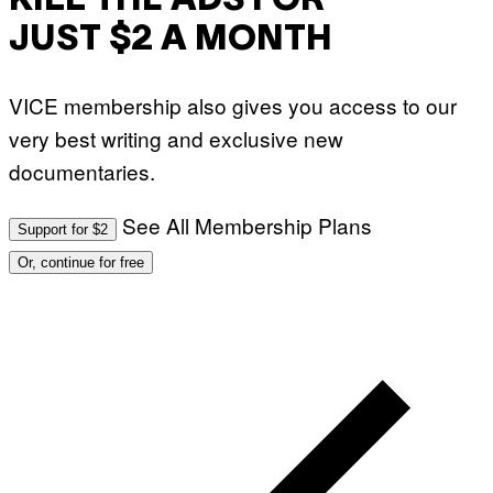
KILL THE ADS FOR
JUST $2 A MONTH
VICE membership also gives you access to our
very best writing and exclusive new
documentaries.
See All Membership Plans
Support for $2
Or, continue for free