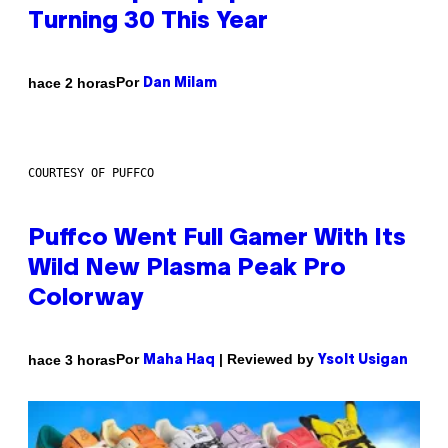
Turning 30 This Year
Por
hace 2 horas
Dan Milam
COURTESY OF PUFFCO
Puffco Went Full Gamer With Its
Wild New Plasma Peak Pro
Colorway
Por
| Reviewed by
hace 3 horas
Maha Haq
Ysolt Usigan