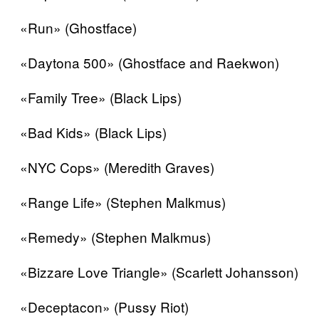
«Run» (Ghostface)
«Daytona 500» (Ghostface and Raekwon)
«Family Tree» (Black Lips)
«Bad Kids» (Black Lips)
«NYC Cops» (Meredith Graves)
«Range Life» (Stephen Malkmus)
«Remedy» (Stephen Malkmus)
«Bizzare Love Triangle» (Scarlett Johansson)
«Deceptacon» (Pussy Riot)