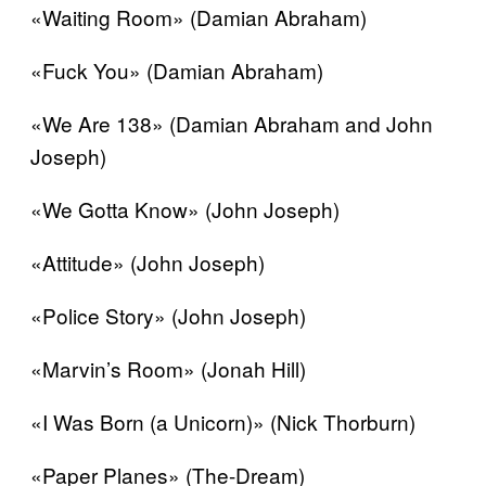
«Waiting Room» (Damian Abraham)
«Fuck You» (Damian Abraham)
«We Are 138» (Damian Abraham and John
Joseph)
«We Gotta Know» (John Joseph)
«Attitude» (John Joseph)
«Police Story» (John Joseph)
«Marvin’s Room» (Jonah Hill)
«I Was Born (a Unicorn)» (Nick Thorburn)
«Paper Planes» (The-Dream)