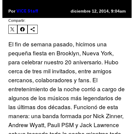
Por
diciembre 12, 2014, 9:04am
VICE Staff
Compartir:
El fin de semana pasado, hicimos una
pequeña fiesta en Brooklyn, Nueva York,
para celebrar nuestro 20 aniversario. Hubo
cerca de tres mil invitados, entre amigos
cercanos, colaboradores y fans. El
entretenimiento de la noche corrió a cargo de
algunos de los músicos más legendarios de
las últimas dos décadas. Funcionó de esta
manera: una banda formada por Nick Zinner,
Andrew Wyatt, Pauli PSM y Jack Lawrence
estuvo tocando toda la noche mientras todo