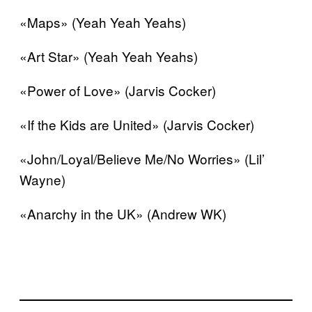
«Maps» (Yeah Yeah Yeahs)
«Art Star» (Yeah Yeah Yeahs)
«Power of Love» (Jarvis Cocker)
«If the Kids are United» (Jarvis Cocker)
«John/Loyal/Believe Me/No Worries» (Lil’
Wayne)
«Anarchy in the UK» (Andrew WK)