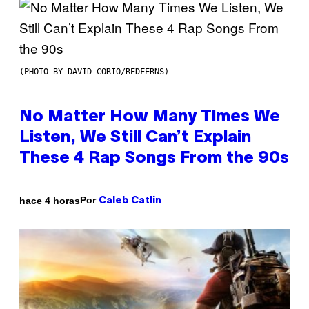
(PHOTO BY DAVID CORIO/REDFERNS)
No Matter How Many Times We
Listen, We Still Can’t Explain
These 4 Rap Songs From the 90s
Por
hace 4 horas
Caleb Catlin