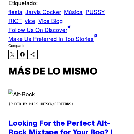
Etiquetado:
fiesta
Jarvis Cocker
Música
PUSSY
RIOT
vice
Vice Blog
Follow Us On Discover
Make Us Preferred In Top Stories
Compartir:
MÁS DE LO MISMO
(PHOTO BY MICK HUTSON/REDFERNS)
Looking For the Perfect Alt-
Rock Mixtape for Your Boo? I