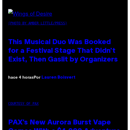
(PHOTO BY AMBER LITTLE/PRESS)
This Musical Duo Was Booked
for a Festival Stage That Didn’t
Exist, Then Gaslit by Organizers
Por
hace 4 horas
Lauren Boisvert
COURTESY OF PAX
PAX’s New Aurora Burst Vape