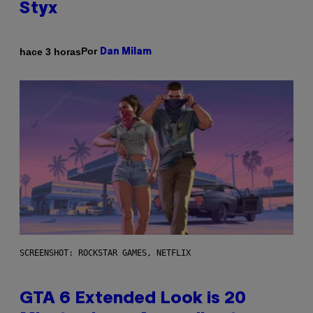
Styx
Por
hace 3 horas
Dan Milam
SCREENSHOT: ROCKSTAR GAMES, NETFLIX
GTA 6 Extended Look is 20