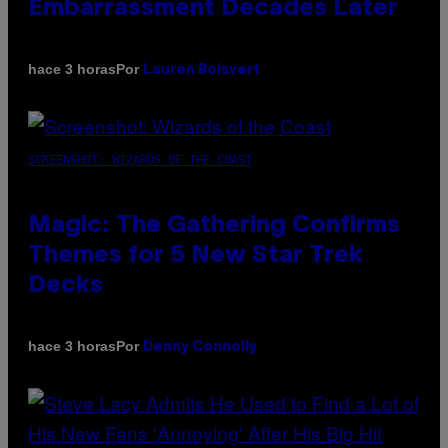
Embarrassment Decades Later
Por
hace 3 horas
Lauren Boisvert
SCREENSHOT: WIZARDS OF THE COAST
Magic: The Gathering Confirms
Themes for 5 New Star Trek
Decks
Por
hace 3 horas
Denny Connolly