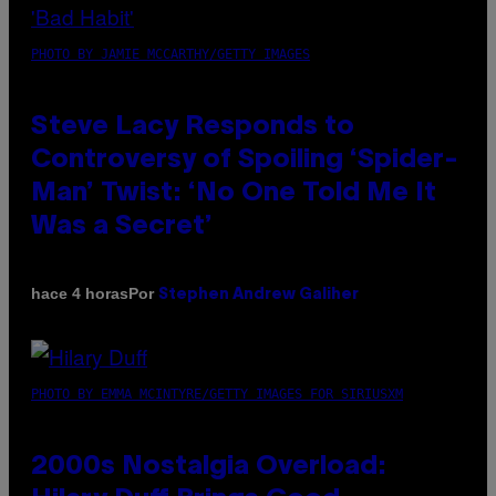
PHOTO BY JAMIE MCCARTHY/GETTY IMAGES
Steve Lacy Responds to
Controversy of Spoiling ‘Spider-
Man’ Twist: ‘No One Told Me It
Was a Secret’
Por
hace 4 horas
Stephen Andrew Galiher
PHOTO BY EMMA MCINTYRE/GETTY IMAGES FOR SIRIUSXM
2000s Nostalgia Overload: