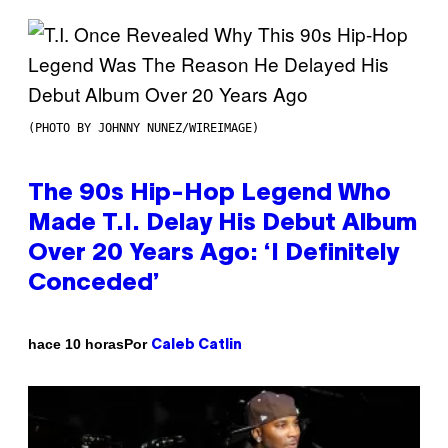
(PHOTO BY JOHNNY NUNEZ/WIREIMAGE)
The 90s Hip-Hop Legend Who
Made T.I. Delay His Debut Album
Over 20 Years Ago: ‘I Definitely
Conceded’
Por
hace 10 horas
Caleb Catlin