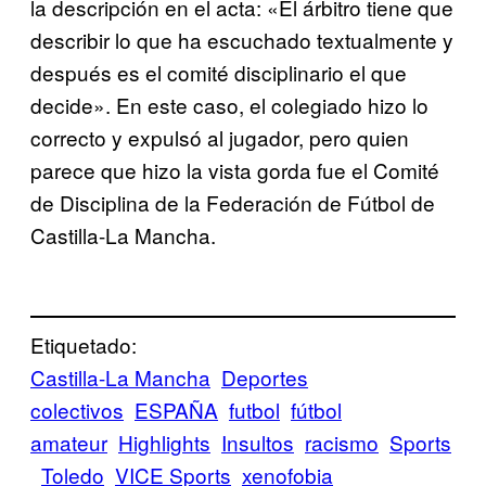
la descripción en el acta: «El árbitro tiene que
describir lo que ha escuchado textualmente y
después es el comité disciplinario el que
decide». En este caso, el colegiado hizo lo
correcto y expulsó al jugador, pero quien
parece que hizo la vista gorda fue el Comité
de Disciplina de la Federación de Fútbol de
Castilla-La Mancha.
Etiquetado:
Castilla-La Mancha
Deportes
colectivos
ESPAÑA
futbol
fútbol
amateur
Highlights
Insultos
racismo
Sports
Toledo
VICE Sports
xenofobia