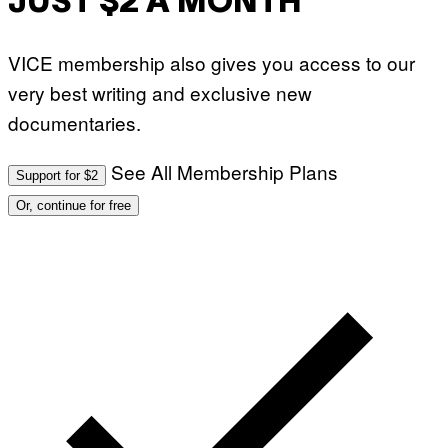
JUST $2 A MONTH
VICE membership also gives you access to our
very best writing and exclusive new
documentaries.
See All Membership Plans
Support for $2
Or, continue for free