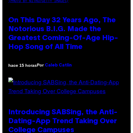
(PHOTO BY NITRO/GETTY IMAGES)
On This Day 32 Years Ago, The
Notorious B.I.G. Made the
Greatest Coming-Of-Age Hip-
Hop Song of All Time
Por
hace 15 horas
Caleb Catlin
Introducing SABSing, the Anti-
Dating-App Trend Taking Over
College Campuses