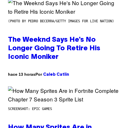
(PHOTO BY PEDRO BECERRA/GETTY IMAGES FOR LIVE NATION)
The Weeknd Says He’s No
Longer Going To Retire His
Iconic Moniker
Por
hace 13 horas
Caleb Catlin
SCREENSHOT: EPIC GAMES
How Many Sprites Are in