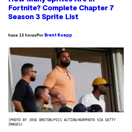
Fortnite? Complete Chapter 7
Season 3 Sprite List
Por
hace 13 horas
Brent Koepp
(PHOTO BY JOSE BRETON/PICS ACTION/NURPHOTO VIA GETTY
IMAGES)