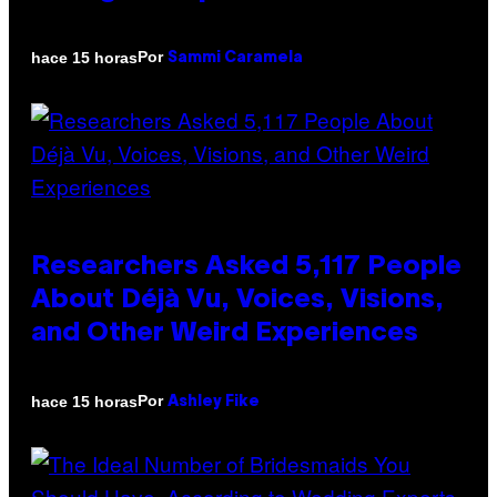
Por
hace 15 horas
Sammi Caramela
Researchers Asked 5,117 People
About Déjà Vu, Voices, Visions,
and Other Weird Experiences
Por
hace 15 horas
Ashley Fike