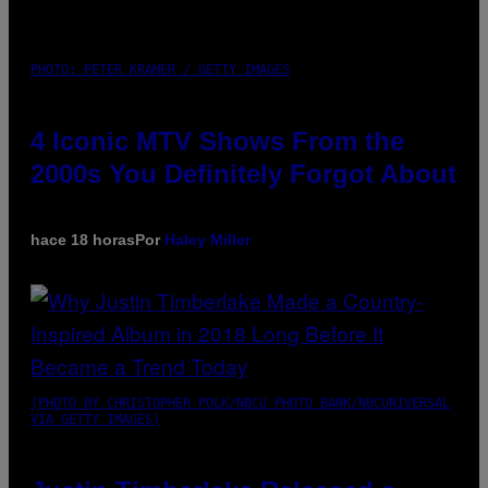
PHOTO: PETER KRAMER / GETTY IMAGES
4 Iconic MTV Shows From the
2000s You Definitely Forgot About
hace 18 horas
Por
Haley Miller
(PHOTO BY CHRISTOPHER POLK/NBCU PHOTO BANK/NBCUNIVERSAL
VIA GETTY IMAGES)