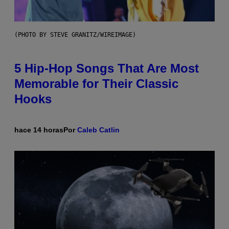
(PHOTO BY STEVE GRANITZ/WIREIMAGE)
5 Hip-Hop Songs That Are Most
Memorable for Their Classic
Hooks
hace 14 horas
Por
Caleb Catlin