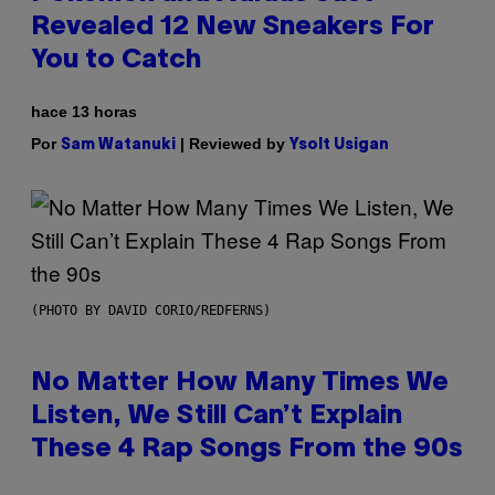
Revealed 12 New Sneakers For
You to Catch
hace 13 horas
Por
| Reviewed by
Sam Watanuki
Ysolt Usigan
(PHOTO BY DAVID CORIO/REDFERNS)
No Matter How Many Times We
Listen, We Still Can’t Explain
These 4 Rap Songs From the 90s