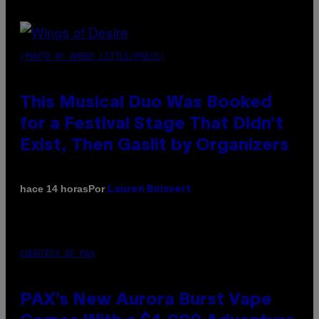
(PHOTO BY AMBER LITTLE/PRESS)
This Musical Duo Was Booked
for a Festival Stage That Didn’t
Exist, Then Gaslit by Organizers
Por
hace 14 horas
Lauren Boisvert
COURTESY OF PAX
PAX’s New Aurora Burst Vape