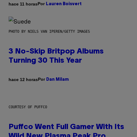
Por
hace 11 horas
Lauren Boisvert
PHOTO BY NIELS VAN IPEREN/GETTY IMAGES
3 No-Skip Britpop Albums
Turning 30 This Year
Por
hace 12 horas
Dan Milam
COURTESY OF PUFFCO
Puffco Went Full Gamer With Its
Wild New Plasma Peak Pro