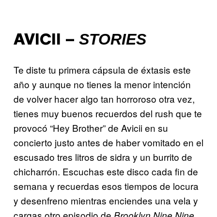
STORIES
AVICII –
Te diste tu primera cápsula de éxtasis este
año y aunque no tienes la menor intención
de volver hacer algo tan horroroso otra vez,
tienes muy buenos recuerdos del rush que te
provocó “Hey Brother” de Avicii en su
concierto justo antes de haber vomitado en el
escusado tres litros de sidra y un burrito de
chicharrón. Escuchas este disco cada fin de
semana y recuerdas esos tiempos de locura
y desenfreno mientras enciendes una vela y
cargas otro episodio de
Brooklyn Nine Nine