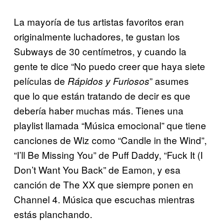
La mayoría de tus artistas favoritos eran
originalmente luchadores, te gustan los
Subways de 30 centímetros, y cuando la
gente te dice “No puedo creer que haya siete
películas de
” asumes
Rápidos y Furiosos
que lo que están tratando de decir es que
debería haber muchas más. Tienes una
playlist llamada “Música emocional” que tiene
canciones de Wiz como “Candle in the Wind”,
“I’ll Be Missing You” de Puff Daddy, “Fuck It (I
Don’t Want You Back” de Eamon, y esa
canción de The XX que siempre ponen en
Channel 4. Música que escuchas mientras
estás planchando.