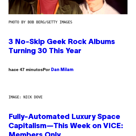
PHOTO BY BOB BERG/GETTY IMAGES
3 No-Skip Geek Rock Albums
Turning 30 This Year
Por
hace 47 minutos
Dan Milam
IMAGE: NICK DOVE
Fully-Automated Luxury Space
Capitalism—This Week on VICE:
Members Only