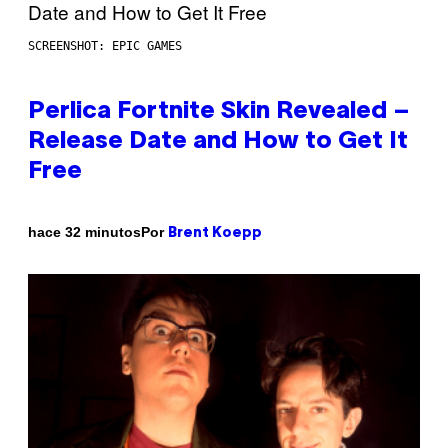
SCREENSHOT: EPIC GAMES
Perlica Fortnite Skin Revealed –
Release Date and How to Get It
Free
Por
hace 32 minutos
Brent Koepp