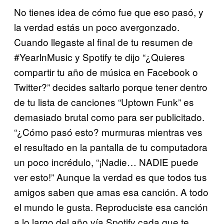
No tienes idea de cómo fue que eso pasó, y
la verdad estás un poco avergonzado.
Cuando llegaste al final de tu resumen de
#YearInMusic y Spotify te dijo “¿Quieres
compartir tu año de música en Facebook o
Twitter?” decides saltarlo porque tener dentro
de tu lista de canciones “Uptown Funk” es
demasiado brutal como para ser publicitado.
“¿Cómo pasó esto? murmuras mientras ves
el resultado en la pantalla de tu computadora
un poco incrédulo, “¡Nadie… NADIE puede
ver esto!” Aunque la verdad es que todos tus
amigos saben que amas esa canción. A todo
el mundo le gusta. Reproduciste esa canción
a lo largo del año vía Spotify cada que te