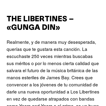
THE LIBERTINES –
«GUNGA DIN»
Realmente, y de manera muy desesperada,
querías que te gustara esta canción. La
escuchaste 250 veces mientras buscabas
sus méritos o por lo menos cierta calidad que
salvara el futuro de la música británica de las
manos esteriles de James Bay. Crees que
convencer a los jóvenes de tu comunidad de
darle una nueva oportunidad a Los Libertines
en vez de quedarse atrapados con bandas
como Years and Years o el grime, es un buen