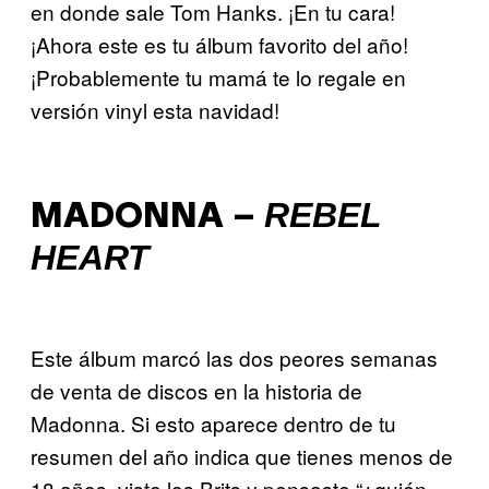
en donde sale Tom Hanks. ¡En tu cara!
¡Ahora este es tu álbum favorito del año!
¡Probablemente tu mamá te lo regale en
versión vinyl esta navidad!
REBEL
MADONNA –
HEART
Este álbum marcó las dos peores semanas
de venta de discos en la historia de
Madonna. Si esto aparece dentro de tu
resumen del año indica que tienes menos de
18 años, viste los Brits y pensaste “¿quién