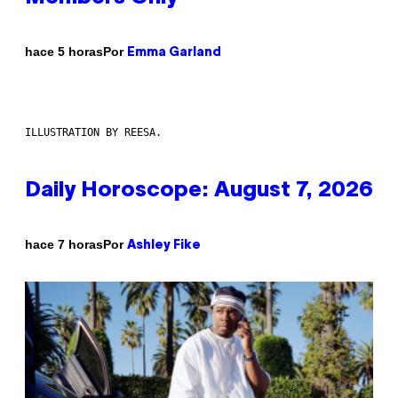
Por
hace 5 horas
Emma Garland
ILLUSTRATION BY REESA.
Daily Horoscope: August 7, 2026
Por
hace 7 horas
Ashley Fike