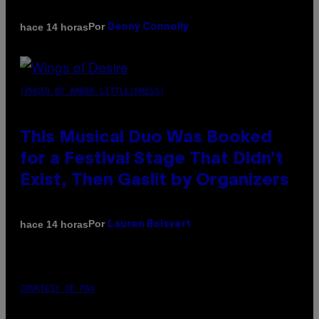
Por
hace 14 horas
Denny Connolly
(PHOTO BY AMBER LITTLE/PRESS)
This Musical Duo Was Booked
for a Festival Stage That Didn’t
Exist, Then Gaslit by Organizers
Por
hace 14 horas
Lauren Boisvert
COURTESY OF PAX