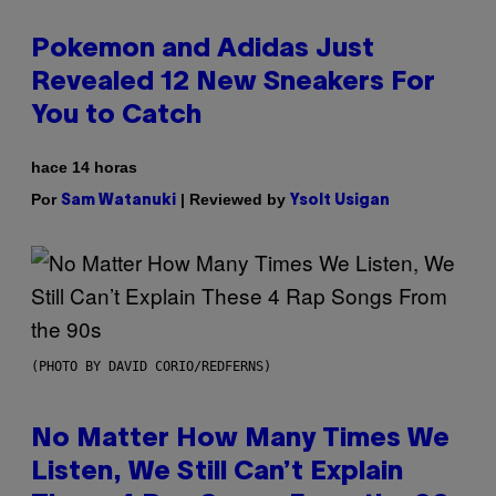
Pokemon and Adidas Just
Revealed 12 New Sneakers For
You to Catch
hace 14 horas
Por
| Reviewed by
Sam Watanuki
Ysolt Usigan
(PHOTO BY DAVID CORIO/REDFERNS)
No Matter How Many Times We
Listen, We Still Can’t Explain