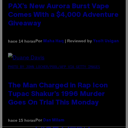
PAX’s New Aurora Burst Vape
Comes With a $4,000 Adventure
Giveaway
Por
| Reviewed by
hace 14 horas
Maha Haq
Ysolt Usigan
PHOTO BY JOHN LOCHER/POOL/AFP VIA GETTY IMAGES
The Man Charged in Rap Icon
Tupac Shakur’s 1996 Murder
Goes On Trial This Monday
Por
hace 15 horas
Dan Milam