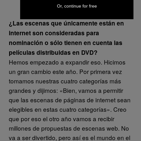
Tushy.com/Jules Jordan Video.
Or, continue for free
¿Las escenas que únicamente están en
internet son consideradas para
nominación o sólo tienen en cuenta las
películas distribuidas en DVD?
Hemos empezado a expandir eso. Hicimos
un gran cambio este año. Por primera vez
tomamos nuestras cuatro categorías más
grandes y dijimos: «Bien, vamos a permitir
que las escenas de páginas de internet sean
elegibles en estas cuatro categorías». Creo
que por eso el otro año vamos a recibir
millones de propuestas de escenas web. No
va a ser divertido, pero así es el mundo en el