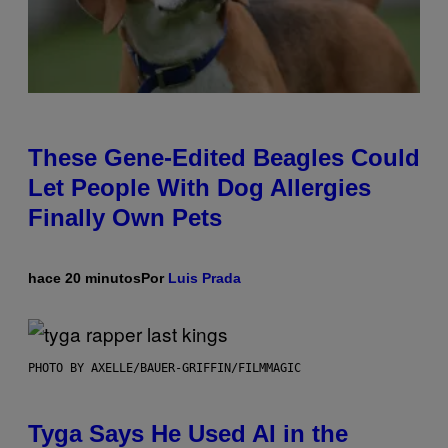
These Gene-Edited Beagles Could
Let People With Dog Allergies
Finally Own Pets
hace 20 minutos
Por
Luis Prada
PHOTO BY AXELLE/BAUER-GRIFFIN/FILMMAGIC
Tyga Says He Used AI in the