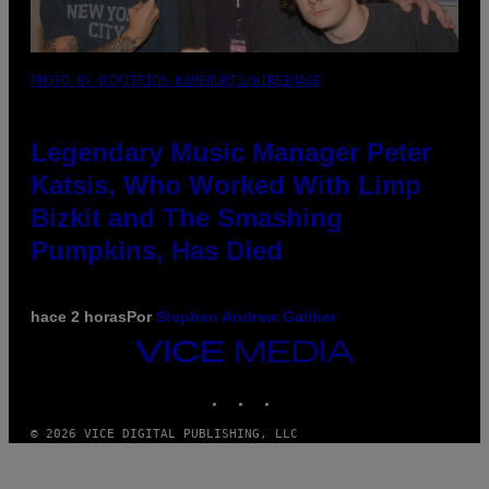
PHOTO BY DIMITRIOS KAMBOURIS/WIREIMAGE
Legendary Music Manager Peter
Katsis, Who Worked With Limp
Bizkit and The Smashing
Pumpkins, Has Died
hace 2 horas
Por
Stephen Andrew Galiher
VICE
MEDIA
INSTAGRAM
TIKTOK
YOUTUBE
© 2026 VICE DIGITAL PUBLISHING, LLC