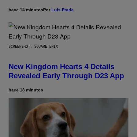
hace 14 minutos
Por
Luis Prada
SCREENSHOT: SQUARE ENIX
New Kingdom Hearts 4 Details
Revealed Early Through D23 App
hace 18 minutos