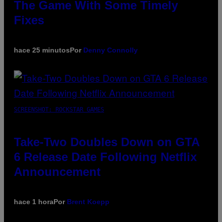
The Game With Some Timely
Fixes
hace 25 minutos
Por
Denny Connolly
SCREENSHOT: ROCKSTAR GAMES
Take-Two Doubles Down on GTA
6 Release Date Following Netflix
Announcement
hace 1 hora
Por
Brent Koepp