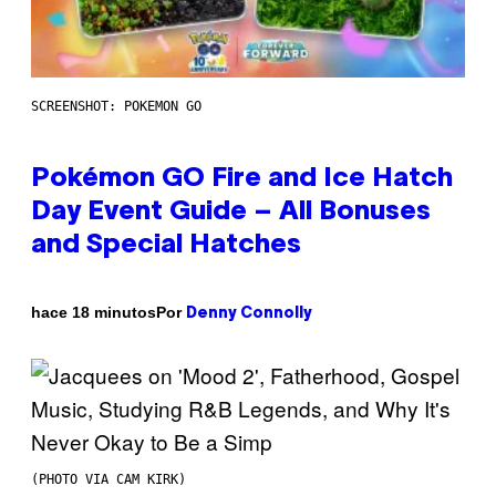
SCREENSHOT: POKEMON GO
Pokémon GO Fire and Ice Hatch
Day Event Guide – All Bonuses
and Special Hatches
Por
hace 18 minutos
Denny Connolly
(PHOTO VIA CAM KIRK)