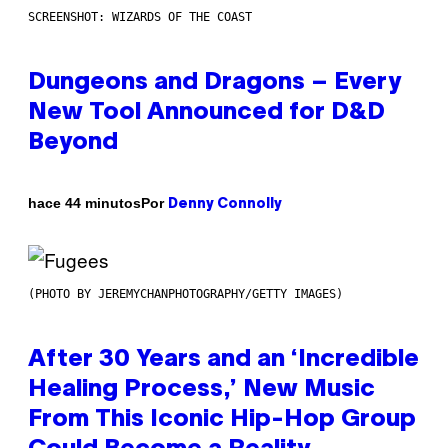
SCREENSHOT: WIZARDS OF THE COAST
Dungeons and Dragons – Every
New Tool Announced for D&D
Beyond
Por
hace 44 minutos
Denny Connolly
(PHOTO BY JEREMYCHANPHOTOGRAPHY/GETTY IMAGES)
After 30 Years and an ‘Incredible
Healing Process,’ New Music
From This Iconic Hip-Hop Group