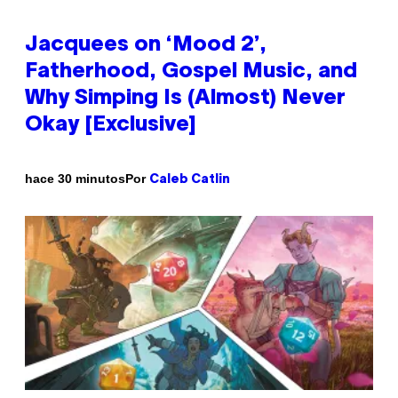
Jacquees on ‘Mood 2’,
Fatherhood, Gospel Music, and
Why Simping Is (Almost) Never
Okay [Exclusive]
Por
hace 30 minutos
Caleb Catlin