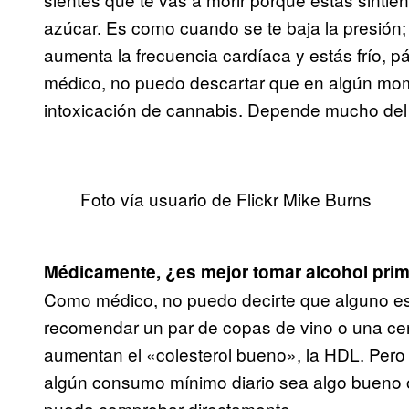
azúcar. Es como cuando se te baja la presión
aumenta la frecuencia cardíaca y estás frío, pá
médico, no puedo descartar que en algún mom
intoxicación de cannabis. Depende mucho del
Foto vía usuario de Flickr Mike Burns
Médicamente, ¿es mejor tomar alcohol prime
Como médico, no puedo decirte que alguno es
recomendar un par de copas de vino o una cer
aumentan el «colesterol bueno», la HDL. Pero
algún consumo mínimo diario sea algo bueno o 
pueda comprobar directamente.