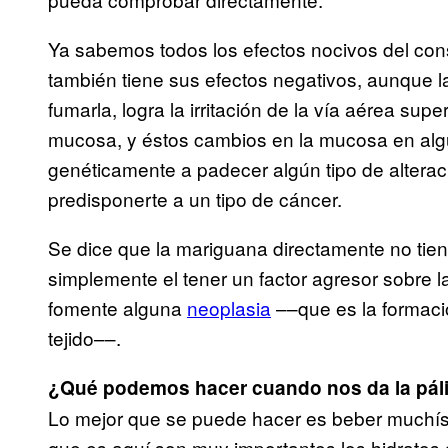
Ya sabemos todos los efectos nocivos del cons
también tiene sus efectos negativos, aunque l
fumarla, logra la irritación de la vía aérea su
mucosa, y éstos cambios en la mucosa en alg
genéticamente a padecer algún tipo de alter
predisponerte a un tipo de cáncer.
Se dice que la mariguana directamente no tie
simplemente el tener un factor agresor sobre
fomente alguna
neoplasia
––que es la formaci
tejido––.
¿Qué podemos hacer cuando nos da la pál
Lo mejor que se puede hacer es beber muchísi
que es aquí son muy importantes los hidratos