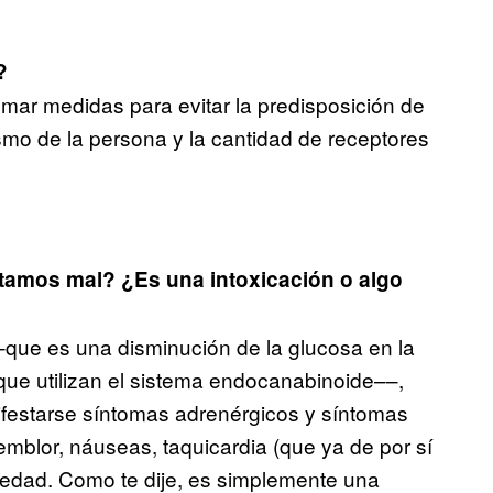
?
omar medidas para evitar la predisposición de
mo de la persona y la cantidad de receptores
tamos mal? ¿Es una intoxicación o algo
que es una disminución de la glucosa en la
ue utilizan el sistema endocanabinoide––,
ifestarse síntomas adrenérgicos y síntomas
, temblor, náuseas, taquicardia (que ya de por sí
iedad. Como te dije, es simplemente una