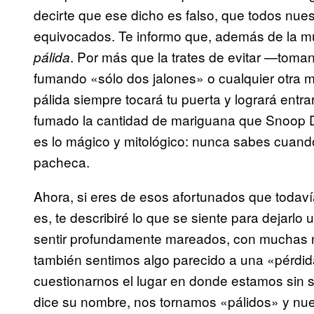
decirte que ese dicho es falso, que todos nues
equivocados. Te informo que, además de la mue
. Por más que la trates de evitar —toma
pálida
fumando «sólo dos jalones» o cualquier otra 
pálida siempre tocará tu puerta y logrará entr
fumado la cantidad de mariguana que Snoop D
es lo mágico y mitológico: nunca sabes cuando
pacheca.
Ahora, si eres de esos afortunados que todaví
es, te describiré lo que se siente para dejarlo
sentir profundamente mareados, con muchas ná
también sentimos algo parecido a una «pérdi
cuestionarnos el lugar en donde estamos sin 
dice su nombre, nos tornamos «pálidos» y nu