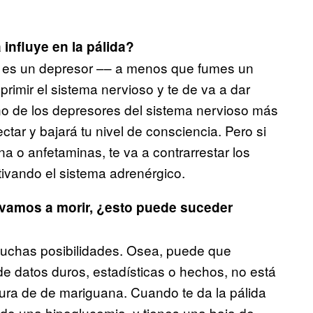
influye en la pálida?
e es un depresor –– a menos que fumes un
primir el sistema nervioso y te de va a dar
no de los depresores del sistema nervioso más
tar y bajará tu nivel de consciencia. Pero si
a o anfetaminas, te va a contrarrestar los
tivando el sistema adrenérgico.
 vamos a morir, ¿esto puede suceder
muchas posibilidades. Osea, puede que
e datos duros, estadísticas o hechos, no está
pura de de mariguana. Cuando te da la pálida
ndo una hipoglucemia, y tienes una baja de