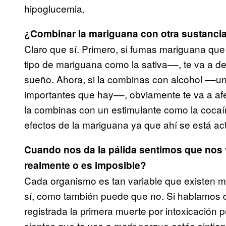
hipoglucemia.
¿Combinar la mariguana con otra sustancia 
Claro que sí. Primero, si fumas mariguana qu
tipo de mariguana como la sativa––, te va a de
sueño. Ahora, si la combinas con alcohol ––u
importantes que hay––, obviamente te va a afec
la combinas con un estimulante como la cocaín
efectos de la mariguana ya que ahí se está ac
Cuando nos da la pálida sentimos que nos
realmente o es imposible?
Cada organismo es tan variable que existen 
sí, como también puede que no. Si hablamos d
registrada la primera muerte por intoxicación 
sientes que te vas a morir porque estás sintie