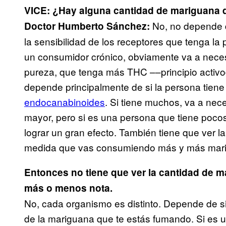
VICE:
¿Hay alguna cantidad de mariguana q
No, no depende 
Doctor Humberto Sánchez:
la sensibilidad de los receptores que tenga la
un consumidor crónico, obviamente va a nece
pureza, que tenga más THC ––principio activo
depende principalmente de si la persona tien
endocanabinoides
. Si tiene muchos, va a nec
mayor, pero si es una persona que tiene poco
lograr un gran efecto. También tiene que ver l
medida que vas consumiendo más y más mar
Entonces no tiene que ver la cantidad de 
más o menos nota.
No, cada organismo es distinto. Depende de si
de la mariguana que te estás fumando. Si es u