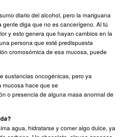
umo diario del alcohol, pero la mariguana
a gente diga que no es cancerígeno. Al tú
perior y esto genera que hayan cambios en la
una persona que esté predispuesta
ación cromosómica de esa mucosa, puede
ne sustancias oncogénicas, pero ya
 la mucosa hace que se
ón o presencia de alguna masa anormal de
ida?
ma agua, hidratarse y comer algo dulce, ya
 de carbono. Un chocolate, alguna gaseosa,