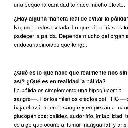
una pequeña cantidad te hace mucho efecto.
¿Hay alguna manera real de evitar la pálida
No, no puedes evitarla. Lo que sí podrías es t
padecer la pálida. Depende mucho del organis
endocanabinoides que tenga.
¿Qué es lo que hace que realmente nos sin
así? ¿Qué es en realidad la pálida?
La pálida es simplemente una hipoglucemia ––
sangre––. Por los mismos efectos del THC ––q
baja el azúcar en la sangre y empiezan a man
glucopénicos: palidez, sudor frío, irritabilidad
es algo que ocurre al fumar mariguana), y ans