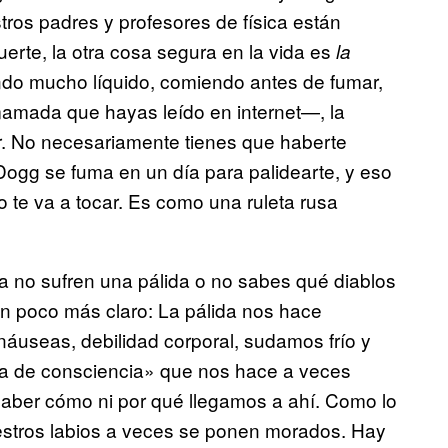
tros padres y profesores de física están
rte, la otra cosa segura en la vida es
la
ndo mucho líquido, comiendo antes de fumar,
mamada que hayas leído en internet—, la
ar. No necesariamente tienes que haberte
ogg se fuma en un día para palidearte, y eso
 te va a tocar. Es como una ruleta rusa
a no sufren una pálida o no sabes qué diablos
 un poco más claro: La pálida nos hace
useas, debilidad corporal, sudamos frío y
da de consciencia» que nos hace a veces
saber cómo ni por qué llegamos a ahí. Como lo
estros labios a veces se ponen morados. Hay