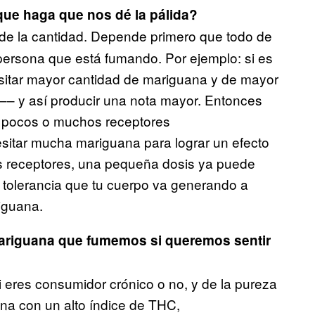
ue haga que nos dé la pálida?
de la cantidad. Depende primero que todo de
 persona que está fumando. Por ejemplo: si es
sitar mayor cantidad de mariguana y de mayor
–– y así producir una nota mayor. Entonces
e pocos o muchos receptores
esitar mucha mariguana para lograr un efecto
s receptores, una pequeña dosis ya puede
a tolerancia que tu cuerpo va generando a
iguana.
mariguana que fumemos si queremos sentir
 eres consumidor crónico o no, y de la pureza
na con un alto índice de THC,