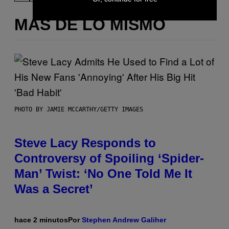
MÁS DE LO MISMO
PHOTO BY JAMIE MCCARTHY/GETTY IMAGES
Steve Lacy Responds to
Controversy of Spoiling ‘Spider-
Man’ Twist: ‘No One Told Me It
Was a Secret’
hace 2 minutos
Por
Stephen Andrew Galiher