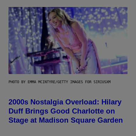
PHOTO BY EMMA MCINTYRE/GETTY IMAGES FOR SIRIUSXM
2000s Nostalgia Overload: Hilary
Duff Brings Good Charlotte on
Stage at Madison Square Garden