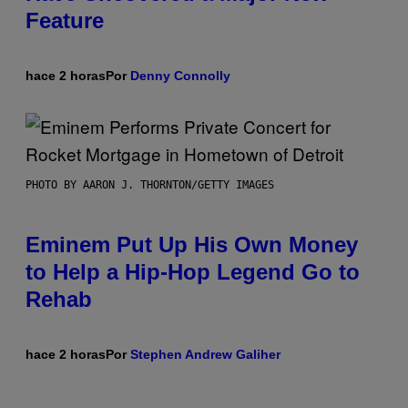
Feature
hace 2 horas
Por
Denny Connolly
PHOTO BY AARON J. THORNTON/GETTY IMAGES
Eminem Put Up His Own Money
to Help a Hip-Hop Legend Go to
Rehab
hace 2 horas
Por
Stephen Andrew Galiher