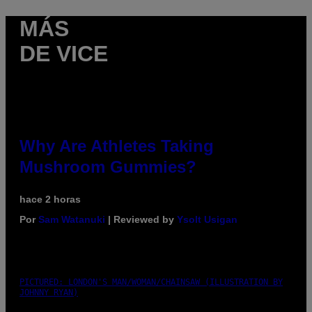
MÁS
DE VICE
Why Are Athletes Taking
Mushroom Gummies?
hace 2 horas
Por
Sam Watanuki
| Reviewed by
Ysolt Usigan
PICTURED: LONDON'S MAN/WOMAN/CHAINSAW (ILLUSTRATION BY
JOHNNY RYAN)