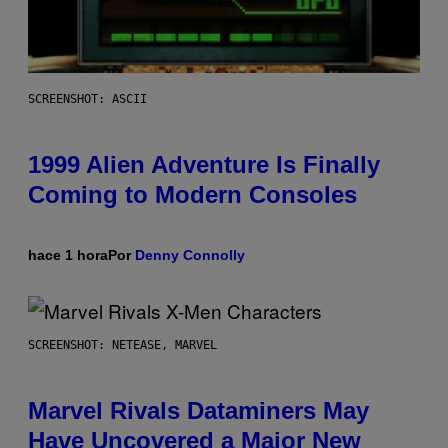
SCREENSHOT: ASCII
1999 Alien Adventure Is Finally
Coming to Modern Consoles
hace 1 hora
Por
Denny Connolly
SCREENSHOT: NETEASE, MARVEL
Marvel Rivals Dataminers May
Have Uncovered a Major New