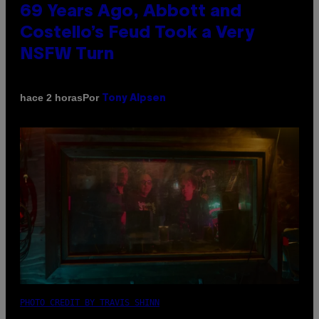
69 Years Ago, Abbott and
Costello’s Feud Took a Very
NSFW Turn
Por
hace 2 horas
Tony Alpsen
PHOTO CREDIT BY TRAVIS SHINN