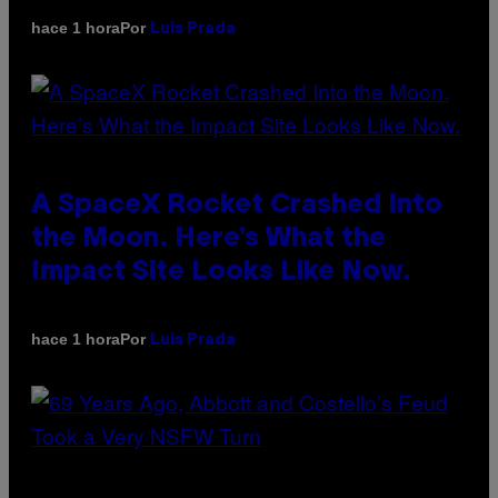
Por
hace 1 hora
Luis Prada
A SpaceX Rocket Crashed Into
the Moon. Here’s What the
Impact Site Looks Like Now.
Por
hace 1 hora
Luis Prada