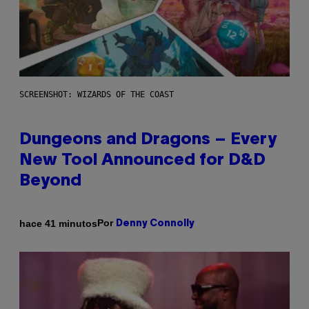
SCREENSHOT: WIZARDS OF THE COAST
Dungeons and Dragons – Every
New Tool Announced for D&D
Beyond
Por
hace 41 minutos
Denny Connolly