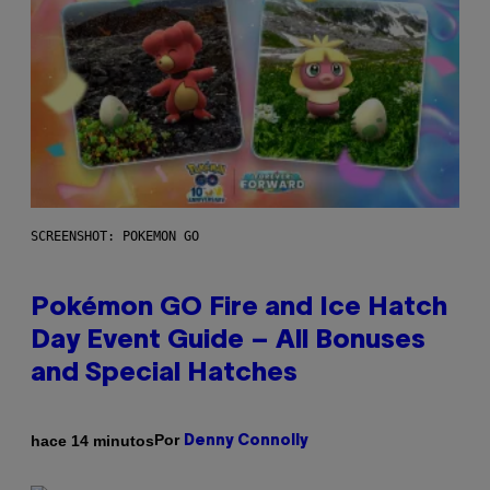
SCREENSHOT: POKEMON GO
Pokémon GO Fire and Ice Hatch
Day Event Guide – All Bonuses
and Special Hatches
Por
hace 14 minutos
Denny Connolly