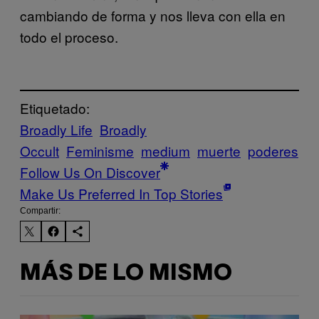
cambiando de forma y nos lleva con ella en
todo el proceso.
Etiquetado:
Broadly Life
Broadly
Occult
Feminisme
medium
muerte
poderes
Follow Us On Discover
Make Us Preferred In Top Stories
Compartir:
MÁS DE LO MISMO