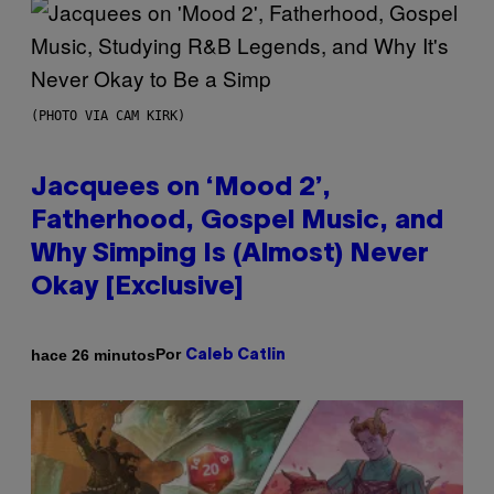
(PHOTO VIA CAM KIRK)
Jacquees on ‘Mood 2’,
Fatherhood, Gospel Music, and
Why Simping Is (Almost) Never
Okay [Exclusive]
Por
hace 26 minutos
Caleb Catlin