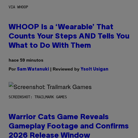
VIA WHOOP
WHOOP Is a ‘Wearable’ That
Counts Your Steps AND Tells You
What to Do With Them
hace 59 minutos
Por
| Reviewed by
Sam Watanuki
Ysolt Usigan
SCREENSHOT: TRAILMARK GAMES
Warrior Cats Game Reveals
Gameplay Footage and Confirms
2026 Release Window