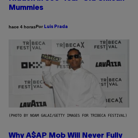
Mummies
Por
hace 4 horas
Luis Prada
(PHOTO BY NOAM GALAI/GETTY IMAGES FOR TRIBECA FESTIVAL)
Why A$AP Mob Will Never Fully