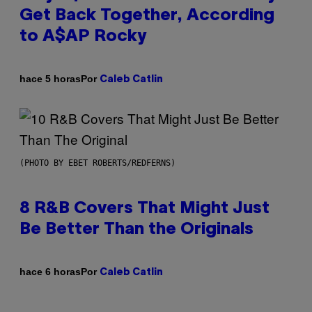
Get Back Together, According
to A$AP Rocky
Por
hace 5 horas
Caleb Catlin
(PHOTO BY EBET ROBERTS/REDFERNS)
8 R&B Covers That Might Just
Be Better Than the Originals
Por
hace 6 horas
Caleb Catlin