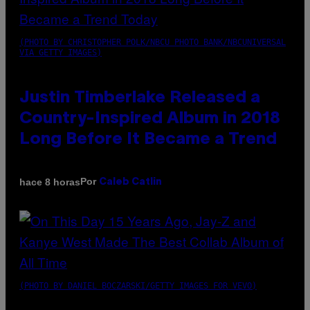
(PHOTO BY CHRISTOPHER POLK/NBCU PHOTO BANK/NBCUNIVERSAL
VIA GETTY IMAGES)
Justin Timberlake Released a
Country-Inspired Album in 2018
Long Before It Became a Trend
Por
hace 8 horas
Caleb Catlin
(PHOTO BY DANIEL BOCZARSKI/GETTY IMAGES FOR VEVO)