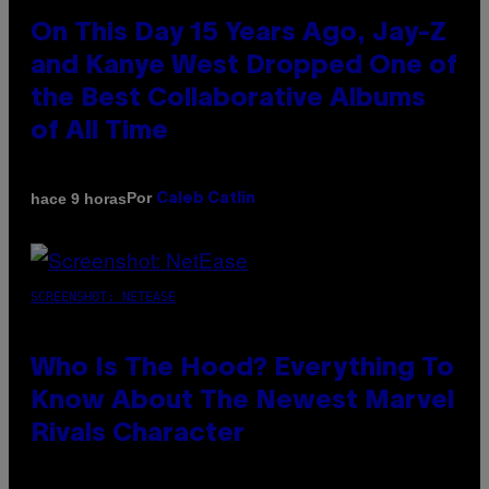
On This Day 15 Years Ago, Jay-Z
and Kanye West Dropped One of
the Best Collaborative Albums
of All Time
Por
hace 9 horas
Caleb Catlin
SCREENSHOT: NETEASE
Who Is The Hood? Everything To
Know About The Newest Marvel
Rivals Character