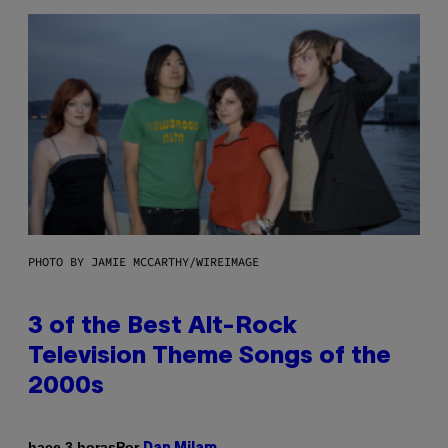
PHOTO BY JAMIE MCCARTHY/WIREIMAGE
3 of the Best Alt-Rock
Television Theme Songs of the
2000s
Por
hace 3 horas