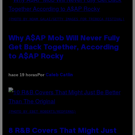
(PHOTO BY NOAM GALAI/GETTY IMAGES FOR TRIBECA FESTIVAL)
Why A$AP Mob Will Never Fully
Get Back Together, According
to A$AP Rocky
Por
hace 19 horas
Caleb Catlin
(PHOTO BY EBET ROBERTS/REDFERNS)
8 R&B Covers That Might Just