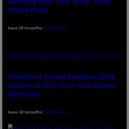
Messing With Your Brain, New
Study Finds
Por
hace 18 horas
Luis Prada
A MUCH, MUCH OLDER CHILEAN MUMMY THAN THOSE IN QUESTION.
PHOTO: MARTIN BERNETTI/AFP VIA GETTY IMAGES
Scientists Found Smallpox DNA
Hidden in 500-Year-Old Chilean
Mummies
Por
hace 18 horas
Luis Prada