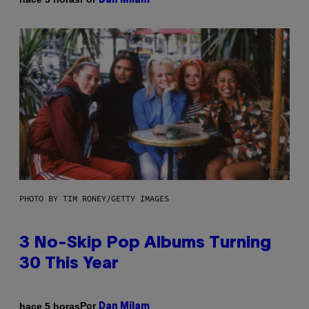
Dan Milam
PHOTO BY TIM RONEY/GETTY IMAGES
3 No-Skip Pop Albums Turning
30 This Year
Por
hace 5 horas
Dan Milam