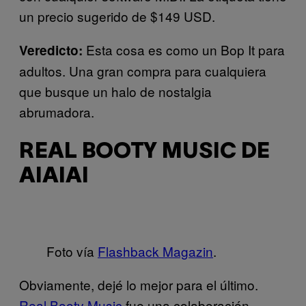
un precio sugerido de $149 USD.
Esta cosa es como un Bop It para
Veredicto:
adultos. Una gran compra para cualquiera
que busque un halo de nostalgia
abrumadora.
REAL BOOTY MUSIC DE
AIAIAI
Foto vía
Flashback Magazin
.
Obviamente, dejé lo mejor para el último.
Real Booty Music
fue una colaboración