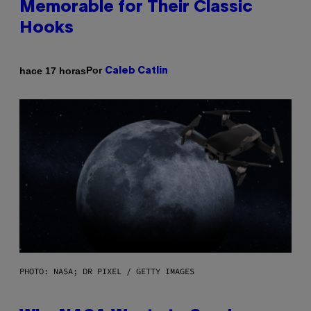
Memorable for Their Classic
Hooks
Por
hace 17 horas
Caleb Catlin
PHOTO: NASA; DR PIXEL / GETTY IMAGES