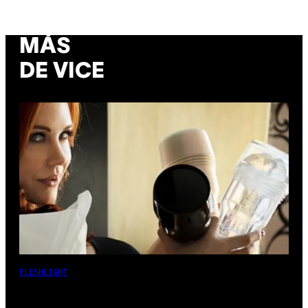
MÁS
DE VICE
FLESHLIGHT