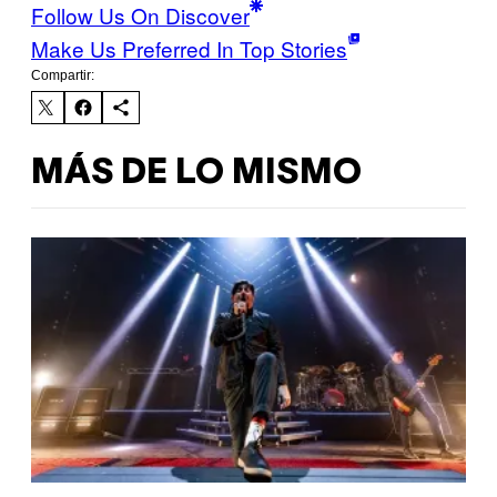
Follow Us On Discover
Make Us Preferred In Top Stories
Compartir:
MÁS DE LO MISMO