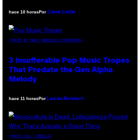
Por
hace 10 horas
Caleb Catlin
(PHOTO BY MARC BROUSSELY/REDFERNS)
3 Insufferable Pop Music Tropes
That Predate the Gen Alpha
Melody
Por
hace 11 horas
Lauren Boisvert
(PHOTO VIA T-MOBILE)