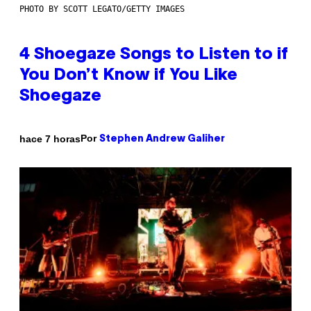
PHOTO BY SCOTT LEGATO/GETTY IMAGES
4 Shoegaze Songs to Listen to if
You Don’t Know if You Like
Shoegaze
Por
hace 7 horas
Stephen Andrew Galiher