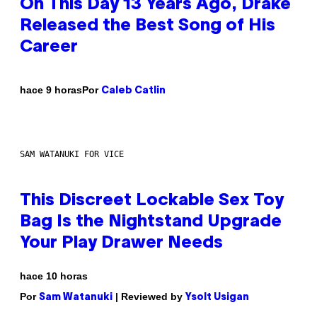
On This Day 13 Years Ago, Drake
Released the Best Song of His
Career
Por
hace 9 horas
Caleb Catlin
SAM WATANUKI FOR VICE
This Discreet Lockable Sex Toy
Bag Is the Nightstand Upgrade
Your Play Drawer Needs
hace 10 horas
Por
| Reviewed by
Sam Watanuki
Ysolt Usigan