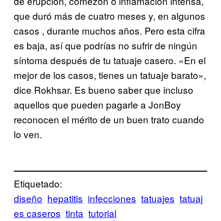
de erupción, comezón o inflamación intensa,
que duró más de cuatro meses y, en algunos
casos , durante muchos años. Pero esta cifra
es baja, así que podrías no sufrir de ningún
síntoma después de tu tatuaje casero. «En el
mejor de los casos, tienes un tatuaje barato»,
dice Rokhsar. Es bueno saber que incluso
aquellos que pueden pagarle a JonBoy
reconocen el mérito de un buen trato cuando
lo ven.
Etiquetado:
diseño
hepatitis
infecciones
tatuajes
tatuaj
es caseros
tinta
tutorial