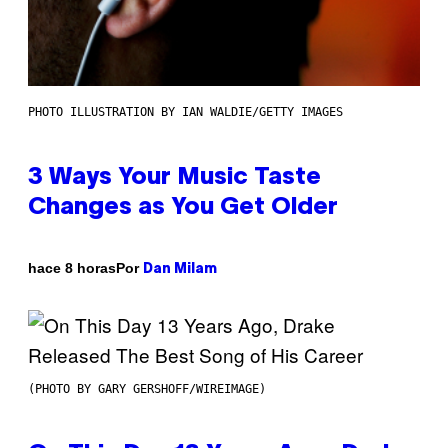
PHOTO ILLUSTRATION BY IAN WALDIE/GETTY IMAGES
3 Ways Your Music Taste
Changes as You Get Older
Por
hace 8 horas
Dan Milam
(PHOTO BY GARY GERSHOFF/WIREIMAGE)