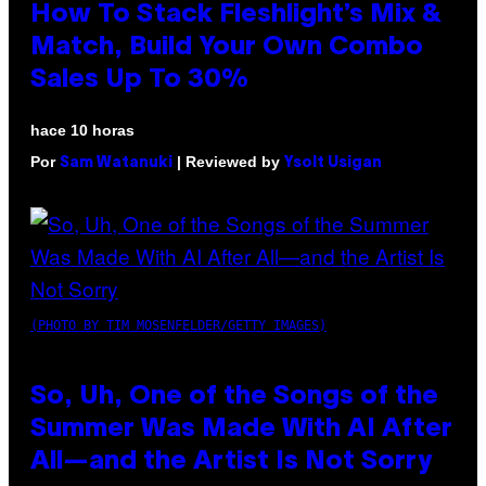
How To Stack Fleshlight’s Mix &
Match, Build Your Own Combo
Sales Up To 30%
hace 10 horas
Por
| Reviewed by
Sam Watanuki
Ysolt Usigan
(PHOTO BY TIM MOSENFELDER/GETTY IMAGES)
So, Uh, One of the Songs of the
Summer Was Made With AI After
All—and the Artist Is Not Sorry