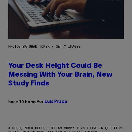
PHOTO: BATUHAN TOKER / GETTY IMAGES
Your Desk Height Could Be
Messing With Your Brain, New
Study Finds
Por
hace 10 horas
Luis Prada
A MUCH, MUCH OLDER CHILEAN MUMMY THAN THOSE IN QUESTION.