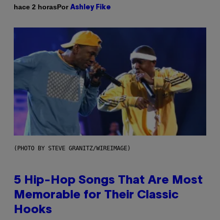
Por
hace 2 horas
Ashley Fike
(PHOTO BY STEVE GRANITZ/WIREIMAGE)
5 Hip-Hop Songs That Are Most
Memorable for Their Classic
Hooks