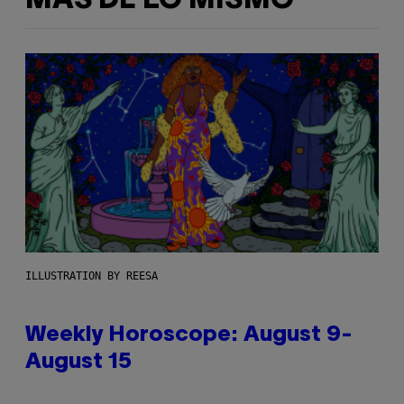
MÁS DE LO MISMO
ILLUSTRATION BY REESA
Weekly Horoscope: August 9-
August 15