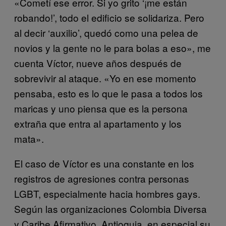
«Cometí ese error. Si yo grito ‘¡me están
robando!’, todo el edificio se solidariza. Pero
al decir ‘auxilio’, quedó como una pelea de
novios y la gente no le para bolas a eso», me
cuenta Víctor, nueve años después de
sobrevivir al ataque. «Yo en ese momento
pensaba, esto es lo que le pasa a todos los
maricas y uno piensa que es la persona
extraña que entra al apartamento y los
mata».
El caso de Víctor es una constante en los
registros de agresiones contra personas
LGBT, especialmente hacia hombres gays.
Según las organizaciones Colombia Diversa
y Caribe Afirmativo, Antioquia, en especial su