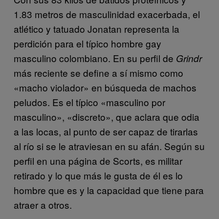
1.83 metros de masculinidad exacerbada, el
atlético y tatuado Jonatan representa la
perdición para el típico hombre gay
masculino colombiano. En su perfil de
Grindr
más reciente se define a sí mismo como
«macho violador» en búsqueda de machos
peludos. Es el típico «masculino por
masculino», «discreto», que aclara que odia
a las locas, al punto de ser capaz de tirarlas
al río si se le atraviesan en su afán. Según su
perfil en una página de Scorts, es militar
retirado y lo que más le gusta de él es lo
hombre que es y la capacidad que tiene para
atraer a otros.