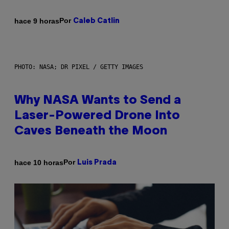
Por
hace 9 horas
Caleb Catlin
PHOTO: NASA; DR PIXEL / GETTY IMAGES
Why NASA Wants to Send a
Laser-Powered Drone Into
Caves Beneath the Moon
Por
hace 10 horas
Luis Prada