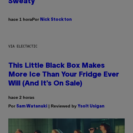
Sweaty
Por
hace 1 hora
Nick Stockton
VIA ELECTACTIC
This Little Black Box Makes
More Ice Than Your Fridge Ever
Will (And It’s On Sale)
hace 2 horas
Por
| Reviewed by
Sam Watanuki
Ysolt Usigan