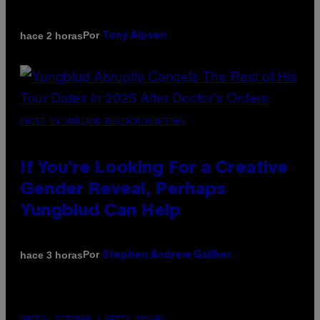
Por
hace 2 horas
Tony Alpsen
PHOTO BY MARIANO REGIDOR/REDFERNS
If You’re Looking For a Creative
Gender Reveal, Perhaps
Yungblud Can Help
Por
hace 3 horas
Stephen Andrew Galiher
PHOTO: SCIEPRO / GETTY IMAGES