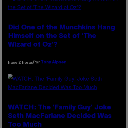
Did One of the Munchkins Hang
Himself on the Set of ‘The
Wizard of Oz’?
Por
hace 2 horas
Tony Alpsen
WATCH: The ‘Family Guy’ Joke
Seth MacFarlane Decided Was
Too Much