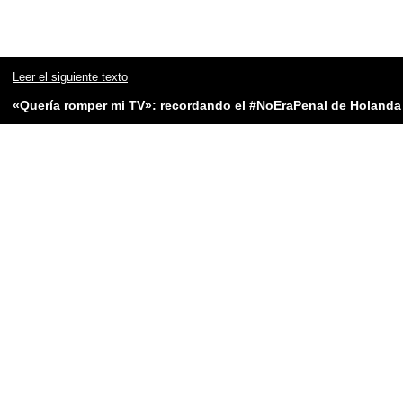
Leer el siguiente texto
«Quería romper mi TV»: recordando el #NoEraPenal de Holanda