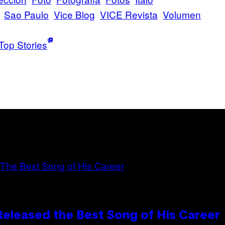
Sao Paulo
Vice Blog
VICE Revista
Volumen
Top Stories
Released the Best Song of His Career