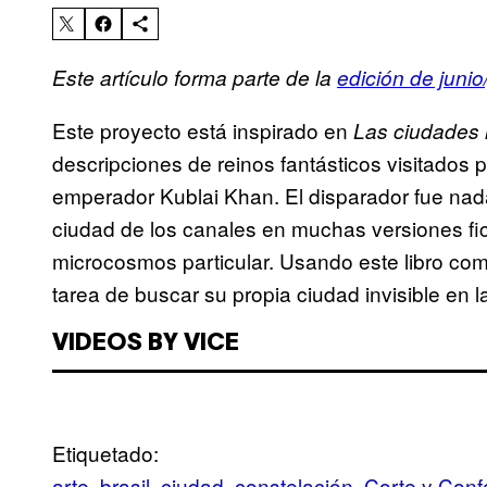
Este artículo forma parte de la
edición de junio/
Este proyecto está inspirado en
Las ciudades i
descripciones de reinos fantásticos visitados
emperador Kublai Khan. El disparador fue na
ciudad de los canales en muchas versiones fic
microcosmos particular. Usando este libro com
tarea de buscar su propia ciudad invisible en l
VIDEOS BY VICE
Etiquetado:
arte
brasil
ciudad
constelación
Corte y Conf