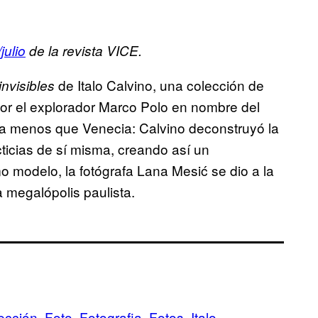
julio
de la revista VICE.
de Italo Calvino, una colección de
nvisibles
 por el explorador Marco Polo en nombre del
da menos que Venecia: Calvino deconstruyó la
ticias de sí misma, creando así un
o modelo, la fotógrafa Lana Mesić se dio a la
a megalópolis paulista.
ección
Foto
Fotografia
Fotos
Italo