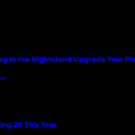
Bag Is the Nightstand Upgrade Your P
gan
ng 20 This Year