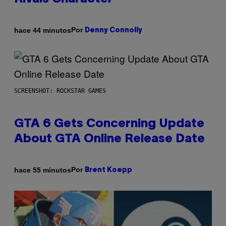
Por
hace 44 minutos
Denny Connolly
SCREENSHOT: ROCKSTAR GAMES
GTA 6 Gets Concerning Update
About GTA Online Release Date
Por
hace 55 minutos
Brent Koepp