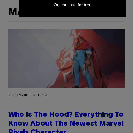
Or, continue for free
MÁS DE LO MISMO
SCREENSHOT: NETEASE
Who Is The Hood? Everything To
Know About The Newest Marvel
Rivals Character