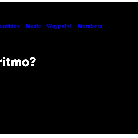
unchies
Music
Waypoint
Members
ritmo?