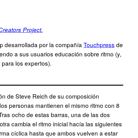
reators Project.
p desarrollada por la compañía
Touchpress
de
endo a sus usuarios educación sobre ritmo (y,
 para los expertos).
ción de Steve Reich de su composición
dos personas mantienen el mismo ritmo con 8
 Tras ocho de estas barras, una de las dos
ra cambia el ritmo inicial hacía las siguientes
rma cíclica hasta que ambos vuelven a estar