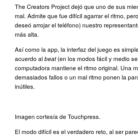
The Creators Project dejó que uno de sus miem
mal. Admite que fue difícil agarrar el ritmo, p
deseó arrojar el teléfono) nuestro representante
más alta.
Así como la app, la interfaz del juego es simpl
acuerdo al
(en los modos fácil y medio se
beat
computadora mantiene el ritmo original. Una m
demasiados fallos o un mal ritmo ponen la pant
inútiles.
Imagen cortesía de Touchpress.
El modo difícil es el verdadero reto, al ser par