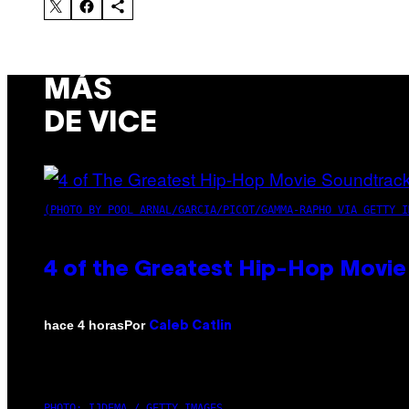
MÁS
DE VICE
(PHOTO BY POOL ARNAL/GARCIA/PICOT/GAMMA-RAPHO VIA GETTY I
4 of the Greatest Hip-Hop Movie
Por
hace 4 horas
Caleb Catlin
PHOTO: IJDEMA / GETTY IMAGES