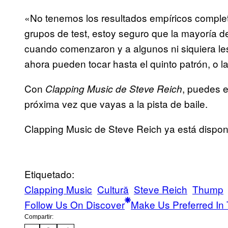
«No tenemos los resultados empíricos complet
grupos de test, estoy seguro que la mayoría d
cuando comenzaron y a algunos ni siquiera les
ahora pueden tocar hasta el quinto patrón, o l
Con
, puedes 
Clapping Music de Steve Reich
próxima vez que vayas a la pista de baile.
Clapping Music de Steve Reich ya está disponi
Etiquetado:
Clapping Music
Cultură
Steve Reich
Thump
Follow Us On Discover
Make Us Preferred In 
Compartir: