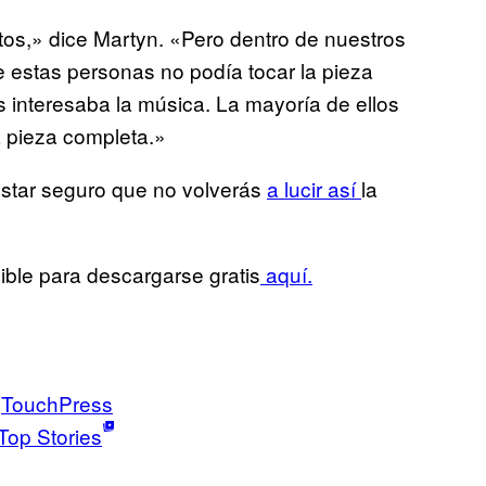
os,» dice Martyn. «Pero dentro de nuestros
e estas personas no podía tocar la pieza
 interesaba la música. La mayoría de ellos
a pieza completa.»
estar seguro que no volverás
a lucir así
la
ble para descargarse gratis
aquí.
TouchPress
Top Stories