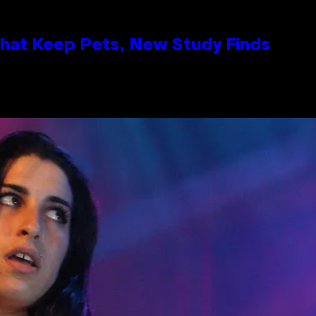
That Keep Pets, New Study Finds