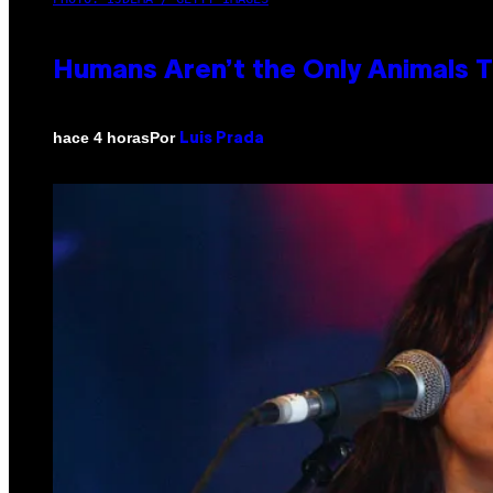
Humans Aren’t the Only Animals 
Por
hace 4 horas
Luis Prada