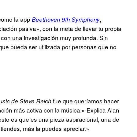
 como la app
,
Beethoven 9th Symphony
ción pasiva», con la meta de llevar tu propia
con una investigación muy profunda. Sin
que pueda ser utilizada por personas que no
fue que queríamos hacer
usic de Steve Reich
ación más activa con la música.» Explica Alan
sto es que es una pieza aspiracional, una de
tiendes, más la puedes apreciar.»