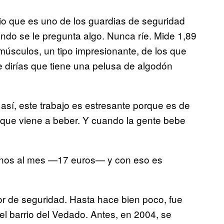
io que es uno de los guardias de seguridad
ando se le pregunta algo. Nunca ríe. Mide 1,89
úsculos, un tipo impresionante, de los que
e dirías que tiene una pelusa de algodón
 así, este trabajo es estresante porque es de
 que viene a beber. Y cuando la gente bebe
nos al mes —17 euros— y con eso es
or de seguridad. Hasta hace bien poco, fue
del barrio del Vedado. Antes, en 2004, se