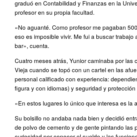
graduó en Contabilidad y Finanzas en la Uni
profesor en su propia facultad.
«No aguanté. Como profesor me pagaban 50
eso es imposible vivir. Me fui a buscar trabajo 
bar», cuenta.
Cuatro meses atrás, Yunior caminaba por las 
Vieja cuando se topó con un cartel en las afue
personal calificado con experiencia: dependie
figura y con idiomas) y seguridad y protección
«En estos lugares lo único que interesa es la
Su bolsillo no andaba nada bien y decidió entra
de polvo de cemento y de gente pintando las 
curiosidad por conocer el sueldo y las funci