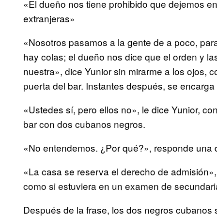
«El dueño nos tiene prohibido que dejemos e
extranjeras»
«Nosotros pasamos a la gente de a poco, para p
hay colas; el dueño nos dice que el orden y l
nuestra», dice Yunior sin mirarme a los ojos, co
puerta del bar. Instantes después, se encarga
«Ustedes sí, pero ellos no», le dice Yunior, co
bar con dos cubanos negros.
«No entendemos. ¿Por qué?», responde una d
«La casa se reserva el derecho de admisión»,
como si estuviera en un examen de secundari
Después de la frase, los dos negros cubanos 