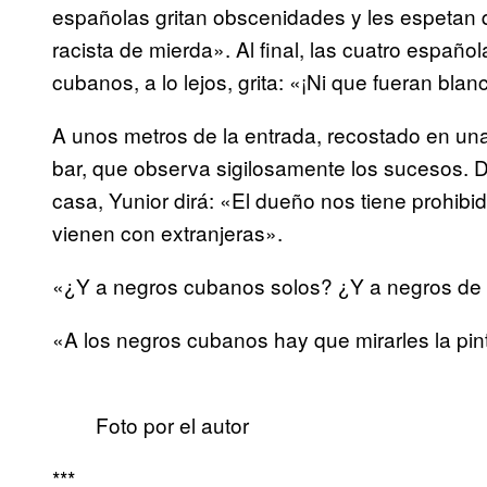
españolas gritan obscenidades y les espetan 
racista de mierda». Al final, las cuatro españo
cubanos, a lo lejos, grita: «¡Ni que fueran blan
A unos metros de la entrada, recostado en un
bar, que observa sigilosamente los sucesos. 
casa, Yunior dirá: «El dueño nos tiene prohib
vienen con extranjeras».
«¿Y a negros cubanos solos? ¿Y a negros de o
«A los negros cubanos hay que mirarles la pint
Foto por el autor
***