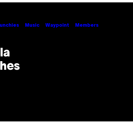
unchies
Music
Waypoint
Members
la
ches