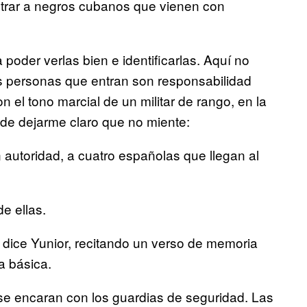
ntrar a negros cubanos que vienen con
oder verlas bien e identificarlas. Aquí no
as personas que entran son responsabilidad
n el tono marcial de un militar de rango, en la
 de dejarme claro que no miente:
n autoridad, a cuatro españolas que llegan al
e ellas.
 dice Yunior, recitando un verso de memoria
a básica.
se encaran con los guardias de seguridad. Las