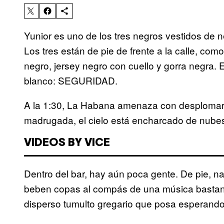
Yunior es uno de los tres negros vestidos de 
Los tres están de pie de frente a la calle, como
negro, jersey negro con cuello y gorra negra.
blanco: SEGURIDAD.
A la 1:30, La Habana amenaza con desplomar
madrugada, el cielo está encharcado de nubes 
VIDEOS BY VICE
Dentro del bar, hay aún poca gente. De pie, 
beben copas al compás de una música bastant
disperso tumulto gregario que posa esperando