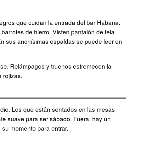
negros que cuidan la entrada del bar Habana.
 barrotes de hierro. Visten pantalón de tela
 En sus anchísimas espaldas se puede leer en
se. Relámpagos y truenos estremecen la
rojizas.
nadie. Los que están sentados en las mesas
e suave para ser sábado. Fuera, hay un
 su momento para entrar.