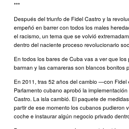
***
Después del triunfo de Fidel Castro y la revo
empeñó en barrer con todos los males heredado
el racismo, un tema que se volvió extremadame
dentro del naciente proceso revolucionario soci
En todos los bares de Cuba vas a ver que los 
barman y las camareras son blancos bonitos 
En 2011, tras 52 años del cambio —con Fidel
Parlamento cubano aprobó la implementación 
Castro. La isla cambió. El paquete de medidas
partir de ese momento los cubanos pudieron vi
coche e instaurar algún negocio privado dentr