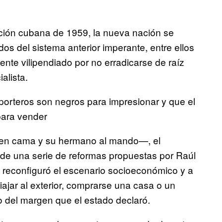
lución cubana de 1959, la nueva nación se
s del sistema anterior imperante, entre ellos
nte vilipendiado por no erradicarse de raíz
alista.
porteros son negros para impresionar y que el
para vender
 en cama y su hermano al mando—, el
de una serie de reformas propuestas por Raúl
 reconfiguró el escenario socioeconómico y a
ajar al exterior, comprarse una casa o un
o del margen que el estado declaró.