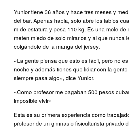
Yunior tiene 36 años y hace tres meses y med
del bar. Apenas habla, solo abre los labios cu
m de estatura y pesa 110 kg. Es una mole de m
meten miedo de solo mirarlos y al que nunca l
colgándole de la manga del jersey.
«La gente piensa que esto es fácil, pero no es
noche y además tienes que lidiar con la gente
siempre pasa algo», dice Yunior.
«Como profesor me pagaban 500 pesos cuba
imposible vivir»
Esta es su primera experiencia como trabajad
profesor de un gimnasio fisiculturista privado 