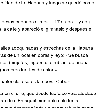
versidad de La Habana y luego se quedó como
0 pesos cubanos al mes —17 euros— y con
a la calle y apareció el gimnasio y después el
calles adoquinadas y estrechas de la Habana
ras de un local en obras y leyó: «Se busca
ntes (mujeres, trigueñas o rubias, de buena
 (hombres fuertes de color)».
 apariencia; esa es la nueva Cuba»
r en el sitio, que desde fuera se veía atestado
paredes. En aquel momento solo tenía
ones que desempeñaría un negro robusto como