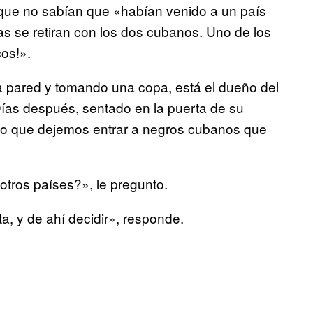
que no sabían que «habían venido a un país
las se retiran con los dos cubanos. Uno de los
cos!».
a pared y tomando una copa, está el dueño del
Días después, sentado en la puerta de su
ido que dejemos entrar a negros cubanos que
tros países?», le pregunto.
a, y de ahí decidir», responde.