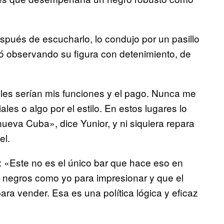
spués de escucharlo, lo condujo por un pasillo
dó observando su figura con detenimiento, de
les serían mis funciones y el pago. Nunca me
les o algo por el estilo. En estos lugares lo
nueva Cuba», dice Yunior, y ni siquiera repara
el.
: «Este no es el único bar que hace eso en
n negros como yo para impresionar y que el
ra vender. Esa es una política lógica y eficaz