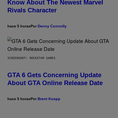
Know About The Newest Marvel
Rivals Character
hace 5 horas
Por
Denny Connolly
SCREENSHOT: ROCKSTAR GAMES
GTA 6 Gets Concerning Update
About GTA Online Release Date
hace 5 horas
Por
Brent Koepp