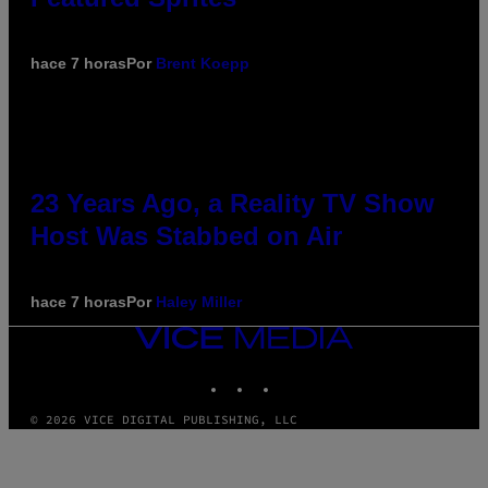
hace 7 horas
Por
Brent Koepp
23 Years Ago, a Reality TV Show
Host Was Stabbed on Air
hace 7 horas
Por
Haley Miller
VICE
MEDIA
INSTAGRAM
TIKTOK
YOUTUBE
© 2026 VICE DIGITAL PUBLISHING, LLC