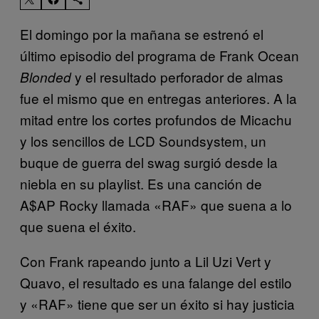
El domingo por la mañana se estrenó el
último episodio del programa de Frank Ocean
y el resultado perforador de almas
Blonded
fue el mismo que en entregas anteriores. A la
mitad entre los cortes profundos de Micachu
y los sencillos de LCD Soundsystem, un
buque de guerra del swag surgió desde la
niebla en su playlist. Es una canción de
A$AP Rocky llamada «RAF» que suena a lo
que suena el éxito.
Con Frank rapeando junto a Lil Uzi Vert y
Quavo, el resultado es una falange del estilo
y «RAF» tiene que ser un éxito si hay justicia