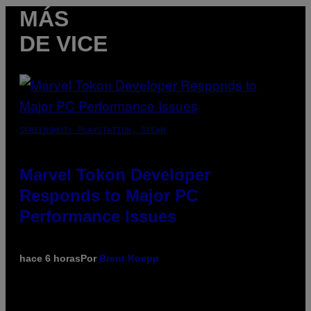
MÁS
DE VICE
SCREENSHOT: PLAYSTATION, STEAM
Marvel Tokon Developer
Responds to Major PC
Performance Issues
hace 6 horas
Por
Brent Koepp