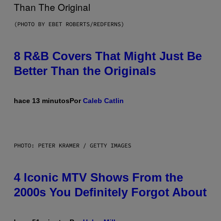
(PHOTO BY EBET ROBERTS/REDFERNS)
8 R&B Covers That Might Just Be
Better Than the Originals
hace 13 minutos
Por
Caleb Catlin
PHOTO: PETER KRAMER / GETTY IMAGES
4 Iconic MTV Shows From the
2000s You Definitely Forgot About