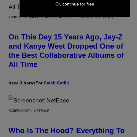
Or, continue for free
(PHOTO BY DANIEL BOCZARSKI/GETTY IMAGES FOR VEVO)
On This Day 15 Years Ago, Jay-Z
and Kanye West Dropped One of
the Best Collaborative Albums of
All Time
hace 3 horas
Por
Caleb Catlin
SCREENSHOT: NETEASE
Who Is The Hood? Everything To