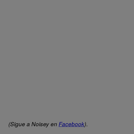
.
(Sigue a Noisey en
Facebook
)