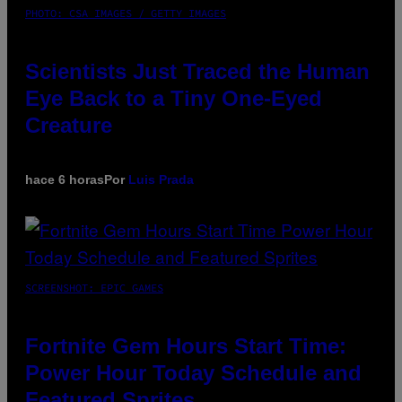
PHOTO: CSA IMAGES / GETTY IMAGES
Scientists Just Traced the Human
Eye Back to a Tiny One-Eyed
Creature
hace 6 horas
Por
Luis Prada
SCREENSHOT: EPIC GAMES
Fortnite Gem Hours Start Time:
Power Hour Today Schedule and
Featured Sprites