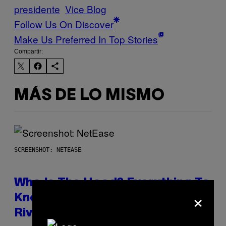
presidente
Vice Blog
Follow Us On Discover
Make Us Preferred In Top Stories
Compartir:
MÁS DE LO MISMO
SCREENSHOT: NETEASE
Who Is The Hood? Everything To
×
Know About The Newest Marvel
Rivals Character