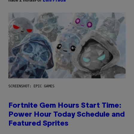
hace 2 horas
Luis Prada
SCREENSHOT: EPIC GAMES
Fortnite Gem Hours Start Time:
Power Hour Today Schedule and
Featured Sprites