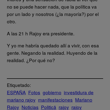
no se puede hacer nada, que la política va
por un lado y nosotros (¿la mayoría?) por el
otro.
A las 21 h Rajoy era presidente.
Y yo me habría quedado allí a vivir, con esa
gente. Negando la realidad. Huyendo de la
realidad. ¿Por qué no?
Etiquetado:
ESPAÑA
Fotos
gobierno
investidura de
mariano rajoy
manifestaciones
Mariano
Rajoy
Noticias
Politică
rajoy
rajoy