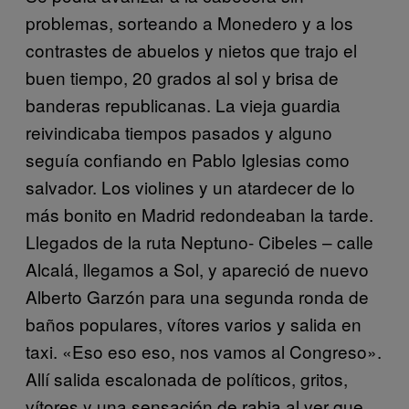
problemas, sorteando a Monedero y a los
contrastes de abuelos y nietos que trajo el
buen tiempo, 20 grados al sol y brisa de
banderas republicanas. La vieja guardia
reivindicaba tiempos pasados y alguno
seguía confiando en Pablo Iglesias como
salvador. Los violines y un atardecer de lo
más bonito en Madrid redondeaban la tarde.
Llegados de la ruta Neptuno- Cibeles – calle
Alcalá, llegamos a Sol, y apareció de nuevo
Alberto Garzón para una segunda ronda de
baños populares, vítores varios y salida en
taxi. «Eso eso eso, nos vamos al Congreso».
Allí salida escalonada de políticos, gritos,
vítores y una sensación de rabia al ver que