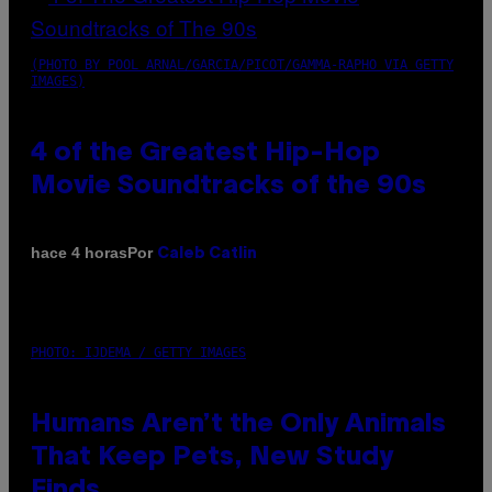
(PHOTO BY POOL ARNAL/GARCIA/PICOT/GAMMA-RAPHO VIA GETTY
IMAGES)
4 of the Greatest Hip-Hop
Movie Soundtracks of the 90s
Por
hace 4 horas
Caleb Catlin
PHOTO: IJDEMA / GETTY IMAGES
Humans Aren’t the Only Animals
That Keep Pets, New Study
Finds