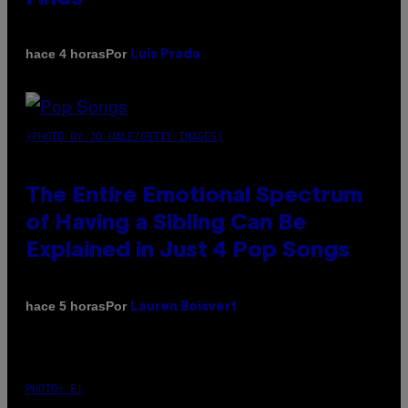
Por
hace 4 horas
Luis Prada
(PHOTO BY JO HALE/GETTY IMAGES)
The Entire Emotional Spectrum
of Having a Sibling Can Be
Explained in Just 4 Pop Songs
Por
hace 5 horas
Lauren Boisvert
PHOTO: E!