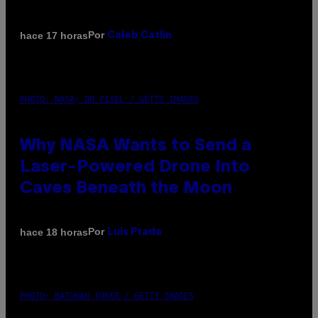
Por
hace 17 horas
Caleb Catlin
PHOTO: NASA; DR PIXEL / GETTY IMAGES
Why NASA Wants to Send a
Laser-Powered Drone Into
Caves Beneath the Moon
Por
hace 18 horas
Luis Prada
PHOTO: BATUHAN TOKER / GETTY IMAGES