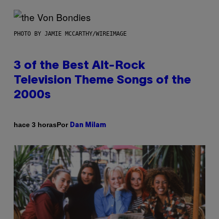
PHOTO BY JAMIE MCCARTHY/WIREIMAGE
3 of the Best Alt-Rock
Television Theme Songs of the
2000s
Por
hace 3 horas
Dan Milam