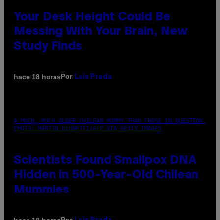
Your Desk Height Could Be
Messing With Your Brain, New
Study Finds
Por
hace 18 horas
Luis Prada
A MUCH, MUCH OLDER CHILEAN MUMMY THAN THOSE IN QUESTION.
PHOTO: MARTIN BERNETTI/AFP VIA GETTY IMAGES
Scientists Found Smallpox DNA
Hidden in 500-Year-Old Chilean
Mummies
Por
hace 18 horas