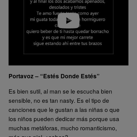
i
d
e
o
Portavoz – “Estés Donde Estés”
Es bien sutil, al man se le escucha bien
sensible, no es tan nasty. Es el tipo de
canciones que le gustan a las niñas o que
los niños pueden dedicar más porque usa
muchas metáforas, mucho romanticismo,
más que piel, ¿sabes?