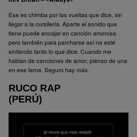
Ese es chimba por las vueltas que dice, sin
llegar a la cursilería. Aparte el sonido que
tiene puede encajar en canción amorosa
pero también para parcharse así no esté
sintiendo tanto lo que dice. Cuando me
hablan de canciones de amor, pienso de una
en ese tema. Seguro hay más.
RUCO RAP
(PERÚ)
P
l
a
y
v