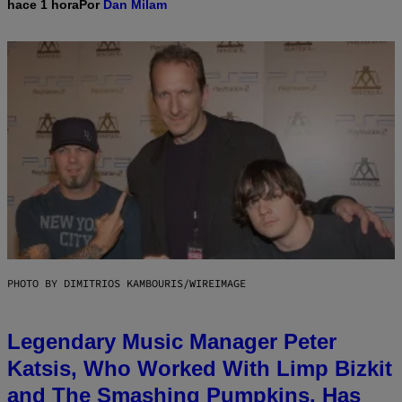
hace 1 hora
Por
Dan Milam
PHOTO BY DIMITRIOS KAMBOURIS/WIREIMAGE
Legendary Music Manager Peter
Katsis, Who Worked With Limp Bizkit
and The Smashing Pumpkins, Has