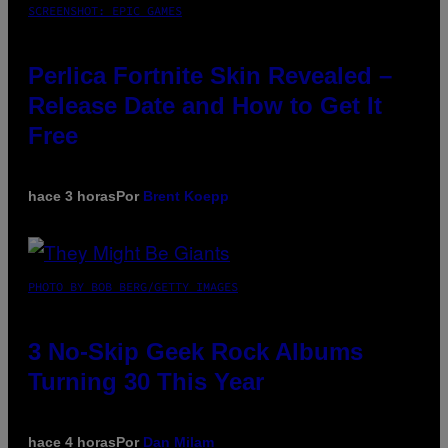
SCREENSHOT: EPIC GAMES
Perlica Fortnite Skin Revealed –
Release Date and How to Get It
Free
hace 3 horas
Por
Brent Koepp
PHOTO BY BOB BERG/GETTY IMAGES
3 No-Skip Geek Rock Albums
Turning 30 This Year
hace 4 horas
Por
Dan Milam