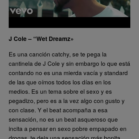
J Cole – “Wet Dreamz»
Es una canción catchy, se te pega la
cantinela de J Cole y sin embargo lo que está
contando no es una mierda vacía y standard
de las que oímos todos los días en los
medios. Es un tema sobre el sexo y es
pegadizo, pero es a la vez algo con gusto y
con clase. Y el beat acompaña a esa
sensación, no es un beat asqueroso que
incita a pensar en sexo pobre empapado en
drogas, te deja una sensación más bonita,