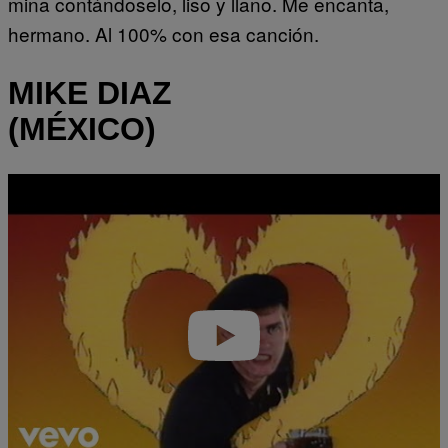
mina contándoselo, liso y llano. Me encanta,
hermano. Al 100% con esa canción.
MIKE DIAZ
(MÉXICO)
Play
video