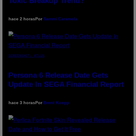
Toxic Breakup Trend?
hace 2 horas
Por
Sammi Caramela
SCREENSHOT: ATLUS
Persona 6 Release Date Gets
Update In SEGA Financial Report
hace 3 horas
Por
Brent Koepp