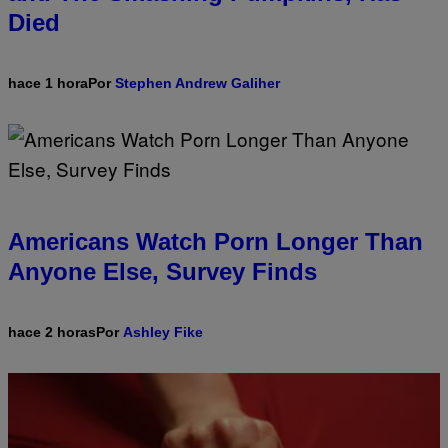
Died
hace 1 hora
Por
Stephen Andrew Galiher
Americans Watch Porn Longer Than
Anyone Else, Survey Finds
hace 2 horas
Por
Ashley Fike