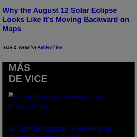
Why the August 12 Solar Eclipse
Looks Like It’s Moving Backward on
Maps
hace 2 horas
Por
Ashley Fike
MÁS
DE VICE
Is ‘Soft Blocking’ a Healthy or