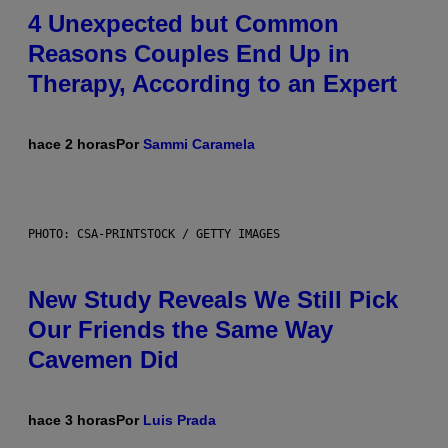
4 Unexpected but Common
Reasons Couples End Up in
Therapy, According to an Expert
hace 2 horas
Por
Sammi Caramela
PHOTO: CSA-PRINTSTOCK / GETTY IMAGES
New Study Reveals We Still Pick
Our Friends the Same Way
Cavemen Did
hace 3 horas
Por
Luis Prada