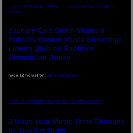
(PHOTO BY ROBERTO PANUCCI – CORBIS/CORBIS VIA GETTY
IMAGES)
Zachary Cole Smith Wants a
Publicly Owned Music Streaming
Library Built on Spotify’s
Dismantled Bones
hace 12 horas
Por
Lauren Boisvert
PHOTO ILLUSTRATION BY IAN WALDIE/GETTY IMAGES
3 Ways Your Music Taste Changes
as You Get Older