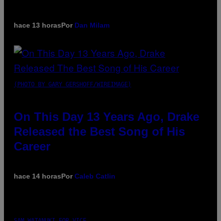
hace 13 horas
Por
Dan Milam
(PHOTO BY GARY GERSHOFF/WIREIMAGE)
On This Day 13 Years Ago, Drake
Released the Best Song of His
Career
hace 14 horas
Por
Caleb Catlin
SAM WATANUKI FOR VICE