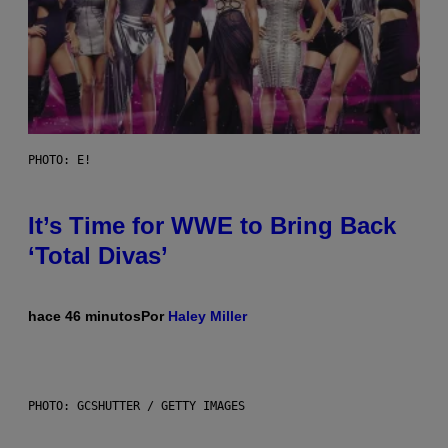
PHOTO: E!
It’s Time for WWE to Bring Back
‘Total Divas’
hace 46 minutos
Por
Haley Miller
PHOTO: GCSHUTTER / GETTY IMAGES