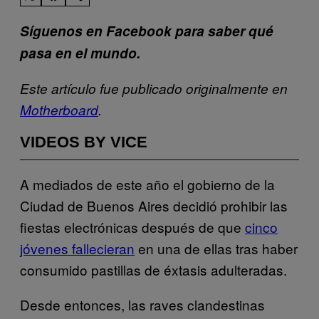
Síguenos en Facebook para saber qué
pasa en el mundo.
Este artículo fue publicado originalmente en
Motherboard
.
VIDEOS BY VICE
A mediados de este año el gobierno de la
Ciudad de Buenos Aires decidió prohibir las
fiestas electrónicas después de que
cinco
jóvenes fallecieran
en una de ellas tras haber
consumido pastillas de éxtasis adulteradas.
Desde entonces, las raves clandestinas