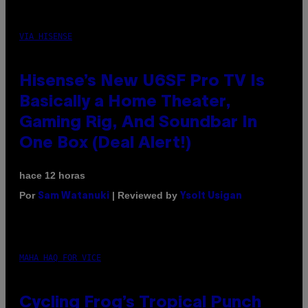
VIA HISENSE
Hisense’s New U6SF Pro TV Is
Basically a Home Theater,
Gaming Rig, And Soundbar In
One Box (Deal Alert!)
hace 12 horas
Por
| Reviewed by
Sam Watanuki
Ysolt Usigan
MAHA HAQ FOR VICE
Cycling Frog’s Tropical Punch