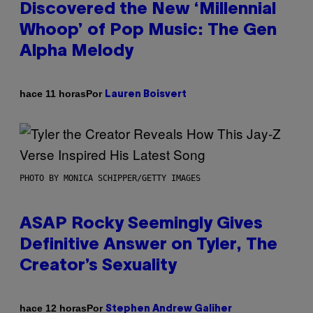
Discovered the New ‘Millennial
Whoop’ of Pop Music: The Gen
Alpha Melody
Por
hace 11 horas
Lauren Boisvert
PHOTO BY MONICA SCHIPPER/GETTY IMAGES
ASAP Rocky Seemingly Gives
Definitive Answer on Tyler, The
Creator’s Sexuality
Por
hace 12 horas
Stephen Andrew Galiher