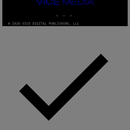
VICE
MEDIA
INSTAGRAM
TIKTOK
YOUTUBE
© 2026 VICE DIGITAL PUBLISHING, LLC