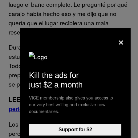
luego el baño completo. Le pregunté por qué
carajo había hecho eso y me dijo que no
quería que el lugar recibiera una mala
reseña.
×
Durante las próximas semanas, las cosas
estuvieron espantosas en el restaurante.
Todo el mundo estaba nervioso y
preparándose para lo peor. Luego la reseña
Kill the ads for
se publicó. John lo amó.
just $2 a month
VICE membership also gives you access to
LEER MÁS:
Todos los chefs odian a los
our very best writing and exclusive new
periodistas gastronómicos
documentaries.
Los críticos nos han tratado amablemente,
Support for $2
pero no siempre es así (ni siquiera hablaré