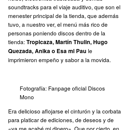
soundtracks para el viaje auditivo, que son el
menester principal de la tienda, que además
tuvo, a nuestro ver, el menú más rico de
personas poniendo discos dentro de la
tienda:
Tropicaza, Martín Thulin, Hugo
le
Quezada, Anika o Esa mi Pau
imprimieron empeño y sabor a la movida.
Fotografía: Fanpage oficial Discos
Mono
Era delicioso aflojarse el cinturón y la corbata
para platicar de ediciones, de deseos y de
«ya me acabé mi dinero». Que por cierto, en