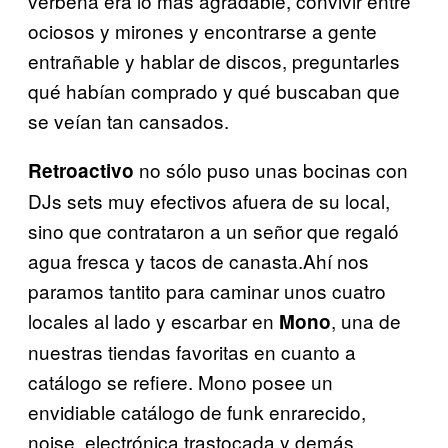
verbena era lo más agradable, convivir entre
ociosos y mirones y encontrarse a gente
entrañable y hablar de discos, preguntarles
qué habían comprado y qué buscaban que
se veían tan cansados.
no sólo puso unas bocinas con
Retroactivo
DJs sets muy efectivos afuera de su local,
sino que contrataron a un señor que regaló
agua fresca y tacos de canasta.Ahí nos
paramos tantito para caminar unos cuatro
locales al lado y escarbar en
, una de
Mono
nuestras tiendas favoritas en cuanto a
catálogo se refiere. Mono posee un
envidiable catálogo de funk enrarecido,
noise, electrónica trastocada y demás