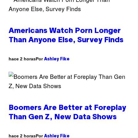
Americans Watch Porn Longer
Than Anyone Else, Survey Finds
Por
hace 2 horas
Ashley Fike
Boomers Are Better at Foreplay
Than Gen Z, New Data Shows
Por
hace 2 horas
Ashley Fike