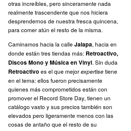
otras increíbles, pero sinceramente nada
realmente trascendente que nos hiciera
desprendernos de nuestra fresca quincena,
para comer atún el resto de la misma.
Caminamos hacia la calle
, hacia en
Jalapa
donde están tres tiendas más:
Retroactivo,
. Sin duda
Discos Mono y Música en Vinyl
es el que mejor
tiene
Retroactivo
expertise
en el tema: ellos fueron precisamente
quienes más comprometidos están con
promover el Record Store Day, tienen un
catálogo vasto y sus precios también son
elevados pero ligeramente menos con las
cosas de antaño que el resto de su