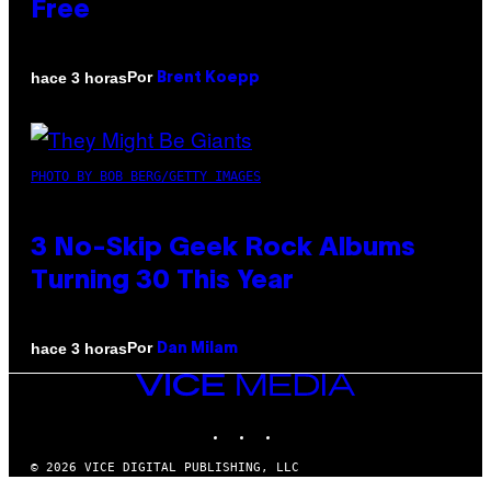
Free
Por
hace 3 horas
Brent Koepp
PHOTO BY BOB BERG/GETTY IMAGES
3 No-Skip Geek Rock Albums
Turning 30 This Year
Por
hace 3 horas
Dan Milam
VICE
MEDIA
INSTAGRAM
TIKTOK
YOUTUBE
© 2026 VICE DIGITAL PUBLISHING, LLC