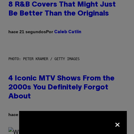
8 R&B Covers That Might Just
Be Better Than the Originals
Por
hace 21 segundos
Caleb Catlin
PHOTO: PETER KRAMER / GETTY IMAGES
4 Iconic MTV Shows From the
2000s You Definitely Forgot
About
Por
hace 39 minutos
Haley Miller
×