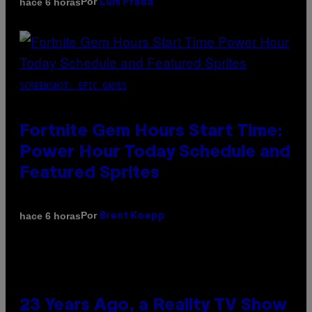
Por
hace 6 horas
Luis Prada
SCREENSHOT: EPIC GAMES
Fortnite Gem Hours Start Time:
Power Hour Today Schedule and
Featured Sprites
Por
hace 6 horas
Brent Koepp
23 Years Ago, a Reality TV Show