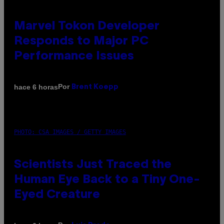
Marvel Tokon Developer
Responds to Major PC
Performance Issues
Por
hace 6 horas
Brent Koepp
PHOTO: CSA IMAGES / GETTY IMAGES
Scientists Just Traced the
Human Eye Back to a Tiny One-
Eyed Creature