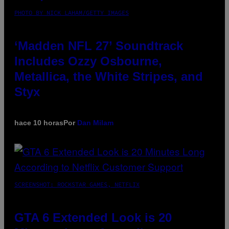
PHOTO BY NICK LAHAM/GETTY IMAGES
‘Madden NFL 27’ Soundtrack
Includes Ozzy Osbourne,
Metallica, the White Stripes, and
Styx
hace 10 horas
Por
Dan Milam
SCREENSHOT: ROCKSTAR GAMES, NETFLIX
GTA 6 Extended Look is 20