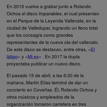
En 2015 vuelve a grabar junto a Rolando
Ochoa el disco
, el cual presentan
Imparables
en el Parque de la Leyenda Vallenata, en la
ciudad de Valledupar, logrando un lleno total
que los consagra como grandes
representantes de la nueva ola del vallenato.
De este disco se destacan, entre otras, «
El
látigo
» y «
Mi ex
«
En 2017 la dupla
.
proyectaba publicar un nuevo disco.
El pasado 15 de abril, a las 6:30 de la
mañana, Martín Elías terminó de dar un
concierto en Coveñas. Él, Rolando Ochoa y
otros músicos y empleados de la
organización tomaron carretera en tres