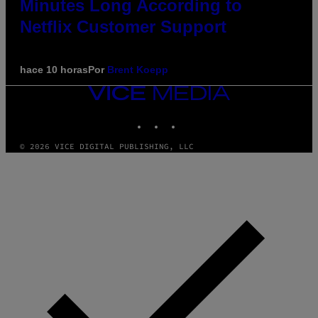
Minutes Long According to
Netflix Customer Support
hace 10 horas
Por
Brent Koepp
VICE
MEDIA
INSTAGRAM
TIKTOK
YOUTUBE
© 2026 VICE DIGITAL PUBLISHING, LLC