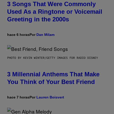
3 Songs That Were Commonly
Used As a Ringtone or Voicemail
Greeting in the 2000s
hace 6 horas
Por
Dan Milam
PHOTO BY KEVIN WINTER/GETTY IMAGES FOR RADIO DISNEY
3 Millennial Anthems That Make
You Think of Your Best Friend
hace 7 horas
Por
Lauren Boisvert