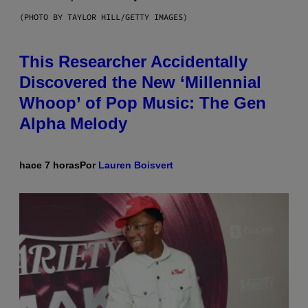
(PHOTO BY TAYLOR HILL/GETTY IMAGES)
This Researcher Accidentally
Discovered the New ‘Millennial
Whoop’ of Pop Music: The Gen
Alpha Melody
hace 7 horas
Por
Lauren Boisvert