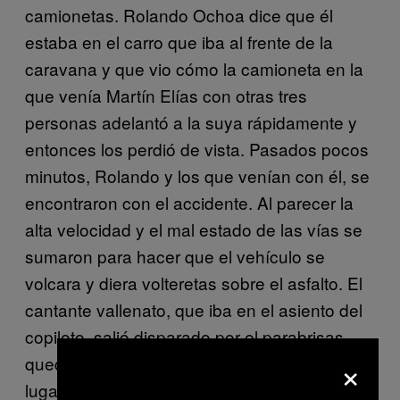
camionetas. Rolando Ochoa dice que él
estaba en el carro que iba al frente de la
caravana y que vio cómo la camioneta en la
que venía Martín Elías con otras tres
personas adelantó a la suya rápidamente y
entonces los perdió de vista. Pasados pocos
minutos, Rolando y los que venían con él, se
encontraron con el accidente. Al parecer la
alta velocidad y el mal estado de las vías se
sumaron para hacer que el vehículo se
volcara y diera volteretas sobre el asfalto. El
cantante vallenato, que iba en el asiento del
copiloto, salió disparado por el parabrisas
×
quedando tendido a varios metros del carro,
lugar en donde fue encontrado por quienes