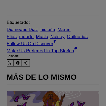
Etiquetado:
Diomedes Díaz
historia
Martín
Elías
muerte
Music
Noisey
Obituarios
Follow Us On Discover
Make Us Preferred In Top Stories
Compartir:
MÁS DE LO MISMO