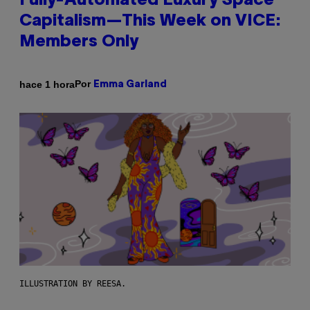
Fully-Automated Luxury Space
Capitalism—This Week on VICE:
Members Only
Por
hace 1 hora
Emma Garland
ILLUSTRATION BY REESA.