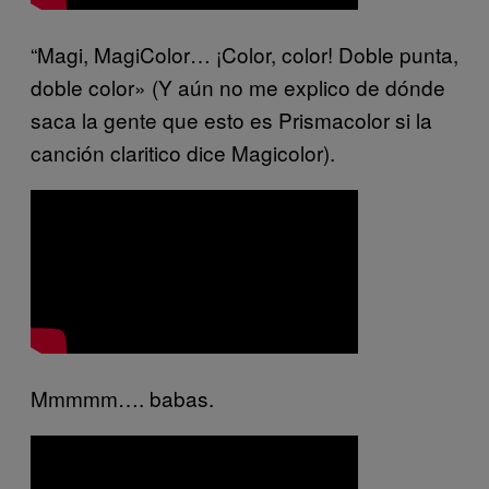
“Magi, MagiColor… ¡Color, color! Doble punta,
doble color» (Y aún no me explico de dónde
saca la gente que esto es Prismacolor si la
canción claritico dice Magicolor).
Mmmmm…. babas.