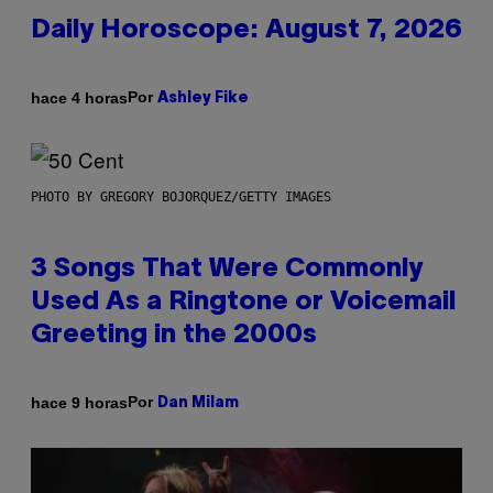
Daily Horoscope: August 7, 2026
Por
hace 4 horas
Ashley Fike
PHOTO BY GREGORY BOJORQUEZ/GETTY IMAGES
3 Songs That Were Commonly
Used As a Ringtone or Voicemail
Greeting in the 2000s
Por
hace 9 horas
Dan Milam