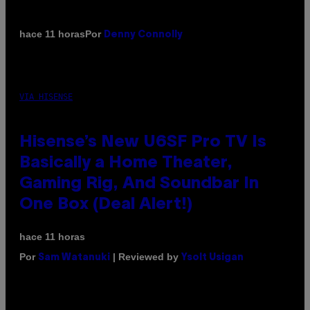
Por
hace 11 horas
Denny Connolly
VIA HISENSE
Hisense’s New U6SF Pro TV Is
Basically a Home Theater,
Gaming Rig, And Soundbar In
One Box (Deal Alert!)
hace 11 horas
Por
| Reviewed by
Sam Watanuki
Ysolt Usigan