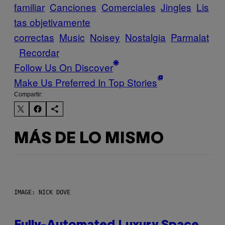
familiar
Canciones
Comerciales
Jingles
Lis
tas objetivamente
correctas
Music
Noisey
Nostalgia
Parmalat
Recordar
Follow Us On Discover
Make Us Preferred In Top Stories
Compartir:
MÁS DE LO MISMO
IMAGE: NICK DOVE