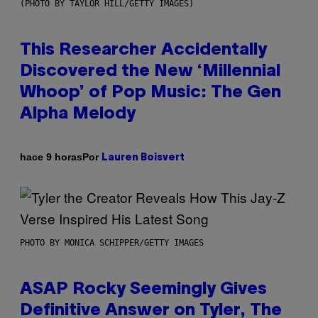
(PHOTO BY TAYLOR HILL/GETTY IMAGES)
This Researcher Accidentally
Discovered the New ‘Millennial
Whoop’ of Pop Music: The Gen
Alpha Melody
Por
hace 9 horas
Lauren Boisvert
PHOTO BY MONICA SCHIPPER/GETTY IMAGES
ASAP Rocky Seemingly Gives
Definitive Answer on Tyler, The