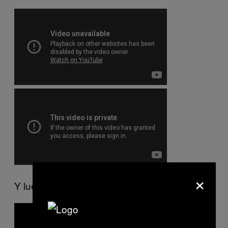
×
Y luego sí… nostalgia nivel 100%.