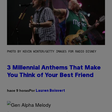
PHOTO BY KEVIN WINTER/GETTY IMAGES FOR RADIO DISNEY
3 Millennial Anthems That Make
You Think of Your Best Friend
Por
hace 9 horas
Lauren Boisvert