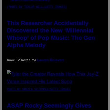
(PHOTO BY TAYLOR HILL/GETTY IMAGES)
This Researcher Accidentally
Discovered the New ‘Millennial
Whoop’ of Pop Music: The Gen
Alpha Melody
hace 12 horas
Por
Lauren Boisvert
PHOTO BY MONICA SCHIPPER/GETTY IMAGES
ASAP Rocky Seemingly Gives