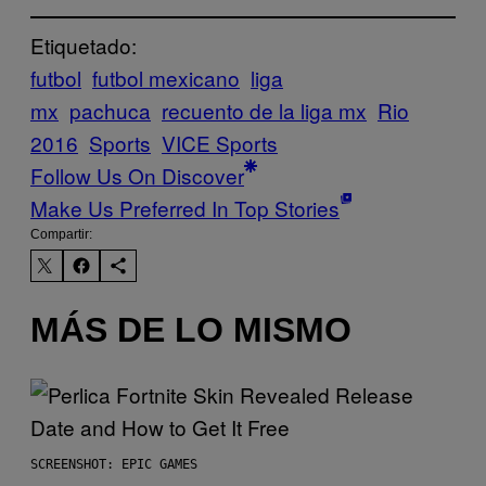
Etiquetado:
futbol
futbol mexicano
liga
mx
pachuca
recuento de la liga mx
Rio
2016
Sports
VICE Sports
Follow Us On Discover
Make Us Preferred In Top Stories
Compartir:
MÁS DE LO MISMO
SCREENSHOT: EPIC GAMES