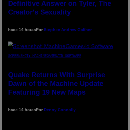
Definitive Answer on Tyler, The
Creator’s Sexuality
hace 14 horas
Por
Stephen Andrew Galiher
SCREENSHOT: MACHINEGAMES/ID SOFTWARE
Quake Returns With Surprise
Dawn of the Machine Update
Featuring 19 New Maps
hace 14 horas
Por
Denny Connolly