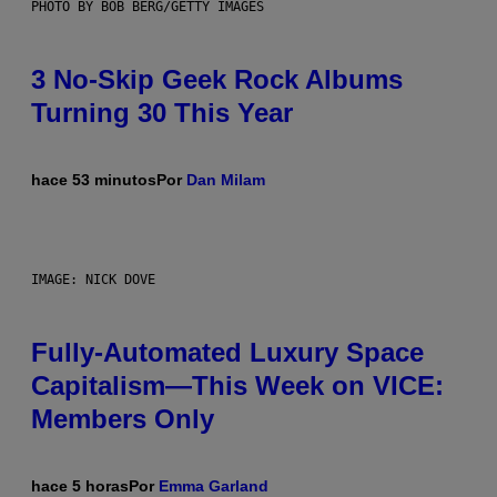
PHOTO BY BOB BERG/GETTY IMAGES
3 No-Skip Geek Rock Albums
Turning 30 This Year
hace 53 minutos
Por
Dan Milam
IMAGE: NICK DOVE
Fully-Automated Luxury Space
Capitalism—This Week on VICE:
Members Only
hace 5 horas
Por
Emma Garland