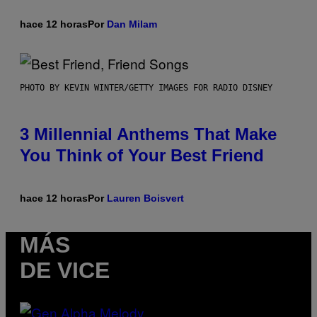
hace 12 horas
Por
Dan Milam
PHOTO BY KEVIN WINTER/GETTY IMAGES FOR RADIO DISNEY
3 Millennial Anthems That Make
You Think of Your Best Friend
hace 12 horas
Por
Lauren Boisvert
MÁS
DE VICE