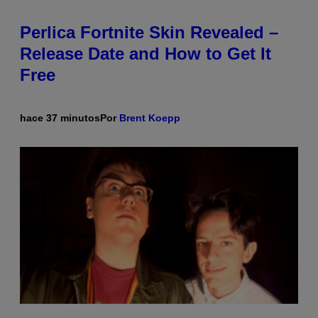
Perlica Fortnite Skin Revealed –
Release Date and How to Get It
Free
hace 37 minutos
Por
Brent Koepp