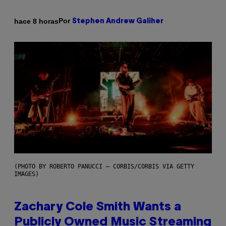
Por
hace 8 horas
Stephen Andrew Galiher
(PHOTO BY ROBERTO PANUCCI – CORBIS/CORBIS VIA GETTY
IMAGES)
Zachary Cole Smith Wants a
Publicly Owned Music Streaming