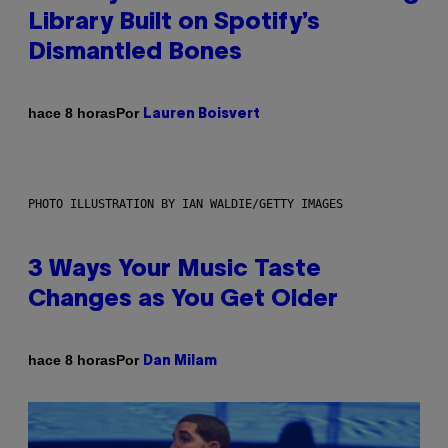
Library Built on Spotify’s
Dismantled Bones
Por
hace 8 horas
Lauren Boisvert
PHOTO ILLUSTRATION BY IAN WALDIE/GETTY IMAGES
3 Ways Your Music Taste
Changes as You Get Older
Por
hace 8 horas
Dan Milam