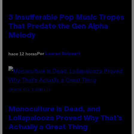
3 Insufferable Pop Music Tropes
That Predate the Gen Alpha
Melody
Por
hace 12 horas
Lauren Boisvert
(PHOTO VIA T-MOBILE)
Monoculture is Dead, and
Lollapalooza Proved Why That’s
Actually a Great Thing