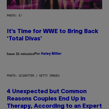
PHOTO: E!
It’s Time for WWE to Bring Back
‘Total Divas’
Por
hace 31 minutos
Haley Miller
PHOTO: GCSHUTTER / GETTY IMAGES
4 Unexpected but Common
Reasons Couples End Up in
Therapy, According to an Expert