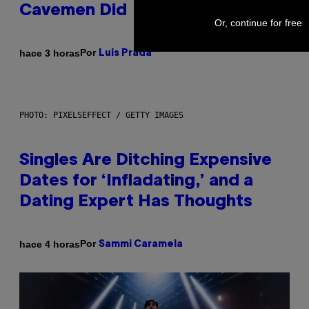
Cavemen Did
Or, continue for free
Por
hace 3 horas
Luis Prada
PHOTO: PIXELSEFFECT / GETTY IMAGES
Singles Are Ditching Expensive
Dates for ‘Infladating,’ and a
Dating Expert Has Thoughts
Por
hace 4 horas
Sammi Caramela