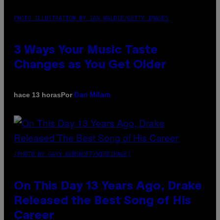
PHOTO ILLUSTRATION BY IAN WALDIE/GETTY IMAGES
3 Ways Your Music Taste
Changes as You Get Older
Por
hace 13 horas
Dan Milam
(PHOTO BY GARY GERSHOFF/WIREIMAGE)
On This Day 13 Years Ago, Drake
Released the Best Song of His
Career