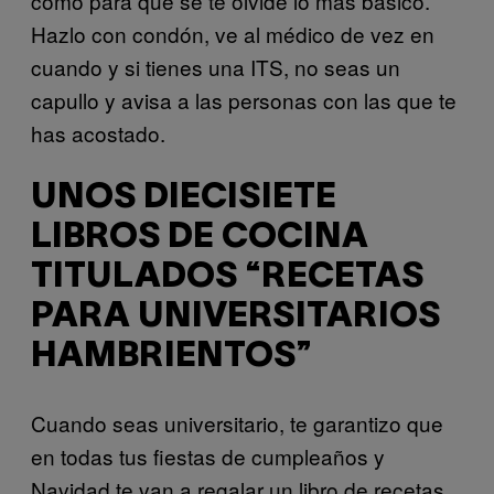
como para que se te olvide lo más básico.
Hazlo con condón, ve al médico de vez en
cuando y si tienes una ITS, no seas un
capullo y avisa a las personas con las que te
has acostado.
UNOS DIECISIETE
LIBROS DE COCINA
TITULADOS “RECETAS
PARA UNIVERSITARIOS
HAMBRIENTOS”
Cuando seas universitario, te garantizo que
en todas tus fiestas de cumpleaños y
Navidad te van a regalar un libro de recetas