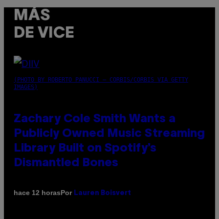
MÁS
DE VICE
(PHOTO BY ROBERTO PANUCCI – CORBIS/CORBIS VIA GETTY
IMAGES)
Zachary Cole Smith Wants a
Publicly Owned Music Streaming
Library Built on Spotify’s
Dismantled Bones
Por
hace 12 horas
Lauren Boisvert