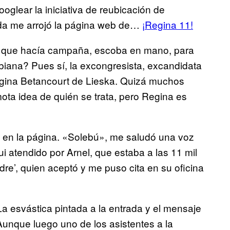
oglear la iniciativa de reubicación de
ueda me arrojó la página web de…
¡Regina 11!
La que hacía campaña, escoba en mano, para
ombiana? Pues sí, la excongresista, excandidata
egina Betancourt de Lieska. Quizá muchos
ota idea de quién se trata, pero Regina es
en la página. «Solebú», me saludó una voz
 atendido por Arnel, que estaba a las 11 mil
dre’, quien aceptó y me puso cita en su oficina
 La esvástica pintada a la entrada y el mensaje
Aunque luego uno de los asistentes a la