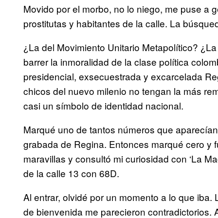
Movido por el morbo, no lo niego, me puse a go
prostitutas y habitantes de la calle. La búsq
¿La del Movimiento Unitario Metapolítico? ¿
barrer la inmoralidad de la clase política col
presidencial, exsecuestrada y excarcelada R
chicos del nuevo milenio no tengan la más rem
casi un símbolo de identidad nacional.
Marqué uno de tantos números que aparecían 
grabada de Regina. Entonces marqué cero y fui
maravillas y consultó mi curiosidad con ‘La Ma
de la calle 13 con 68D.
Al entrar, olvidé por un momento a lo que iba.
de bienvenida me parecieron contradictorios. 