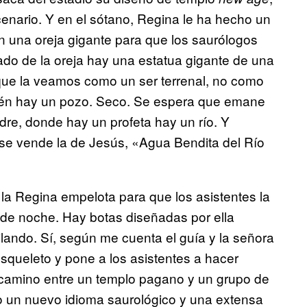
cenario. Y en el sótano, Regina le ha hecho un
n una oreja gigante para que los saurólogos
do de la oreja hay una estatua gigante de una
que la veamos como un ser terrenal, no como
bién hay un pozo. Seco. Se espera que emane
e, donde hay un profeta hay un río. Y
a se vende la de Jesús, «Agua Bendita del Río
e la Regina empelota para que los asistentes la
 de noche. Hay botas diseñadas por ella
ando. Sí, según me cuenta el guía y la señora
esqueleto y pone a los asistentes a hacer
o camino entre un templo pagano y un grupo de
o un nuevo idioma saurológico y una extensa