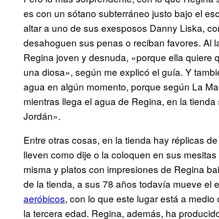
es con un sótano subterráneo justo bajo el es
altar a uno de sus exesposos Danny Liska, co
desahoguen sus penas o reciban favores. Al la
Regina joven y desnuda, «porque ella quiere 
una diosa», según me explicó el guía. Y tam
agua en algún momento, porque según La Madr
mientras llega el agua de Regina, en la tiend
Jordán».
Entre otras cosas, en la tienda hay réplicas d
lleven como dije o la coloquen en sus mesitas
misma y platos con impresiones de Regina bail
de la tienda, a sus 78 años todavía mueve el 
aeróbicos
, con lo que este lugar está a medi
la tercera edad. Regina, además, ha producid