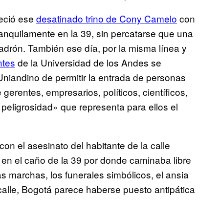
reció ese
desatinado trino de Cony Camelo
con
tranquilamente en la 39, sin percatarse que una
ladrón. También ese día, por la misma línea y
ntes
de la Universidad de los Andes se
 Uniandino de permitir la entrada de personas
 gerentes, empresarios, políticos, científicos,
peligrosidad» que representa para ellos el
n el asesinato del habitante de la calle
 en el caño de la 39 por donde caminaba libre
 marchas, los funerales simbólicos, el ansia
a calle, Bogotá parece haberse puesto antipática