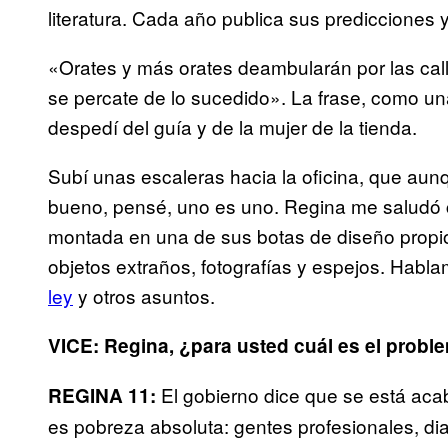
literatura. Cada año publica sus predicciones 
«Orates y más orates deambularán por las call
se percate de lo sucedido». La frase, como una
despedí del guía y de la mujer de la tienda.
Subí unas escaleras hacia la oficina, que aun
bueno, pensé, uno es uno. Regina me saludó c
montada en una de sus botas de diseño propio.
objetos extraños, fotografías y espejos. Hab
ley
y otros asuntos.
VICE: Regina, ¿para usted cuál es el proble
El gobierno dice que se está aca
REGINA 11:
es pobreza absoluta: gentes profesionales, dia