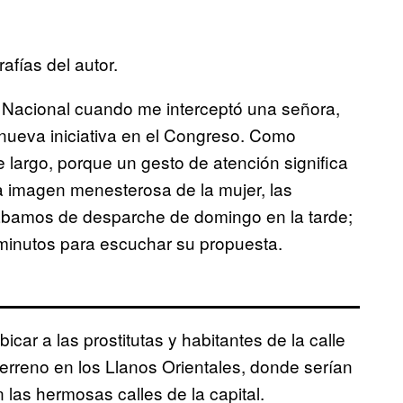
afías del autor.
Nacional cuando me interceptó una señora,
 nueva iniciativa en el Congreso. Como
largo, porque un gesto de atención significa
la imagen menesterosa de la mujer, las
dábamos de desparche de domingo en la tarde;
minutos para escuchar su propuesta.
car a las prostitutas y habitantes de la calle
 terreno en los Llanos Orientales, donde serían
 las hermosas calles de la capital.