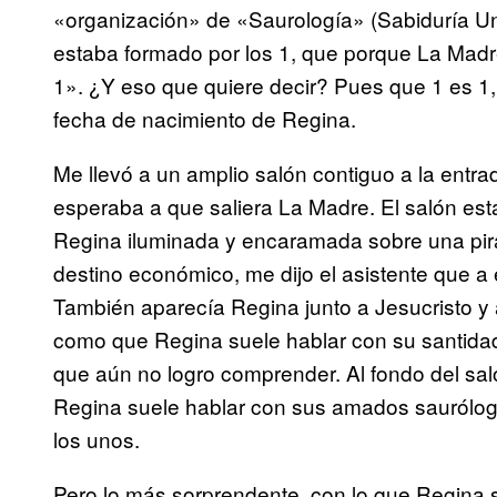
«organización» de «Saurología» (Sabiduría Uni
estaba formado por los 1, que porque La Madr
1». ¿Y eso que quiere decir? Pues que 1 es 1,
fecha de nacimiento de Regina.
Me llevó a un amplio salón contiguo a la ent
esperaba a que saliera La Madre. El salón est
Regina iluminada y encaramada sobre una pir
destino económico, me dijo el asistente que a 
También aparecía Regina junto a Jesucristo y 
como que Regina suele hablar con su santidad
que aún no logro comprender. Al fondo del sal
Regina suele hablar con sus amados saurólogo
los unos.
Pero lo más sorprendente, con lo que Regina 