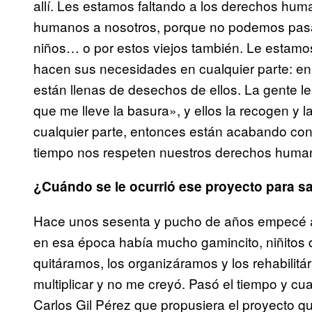
allí. Les estamos faltando a los derechos hum
humanos a nosotros, porque no podemos pasar 
niños… o por estos viejos también. Le estamos
hacen sus necesidades en cualquier parte: en
están llenas de desechos de ellos. La gente l
que me lleve la basura», y ellos la recogen y l
cualquier parte, entonces están acabando con 
tiempo nos respeten nuestros derechos humano
¿Cuándo se le ocurrió ese proyecto para sa
Hace unos sesenta y pucho de años empecé a 
en esa época había mucho gamincito, niñitos de
quitáramos, los organizáramos y los rehabilitá
multiplicar y no me creyó. Pasó el tiempo y cua
Carlos Gil Pérez que propusiera el proyecto q