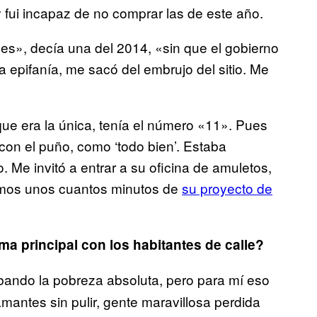
y fui incapaz de no comprar las de este año.
es», decía una del 2014, «sin que el gobierno
 epifanía, me sacó del embrujo del sitio. Me
que era la única, tenía el número «11». Pues
on el puño, como ‘todo bien’. Estaba
 Me invitó a entrar a su oficina de amuletos,
lamos unos cuantos minutos de
su proyecto de
ma principal con los habitantes de calle?
bando la pobreza absoluta, pero para mí eso
mantes sin pulir, gente maravillosa perdida