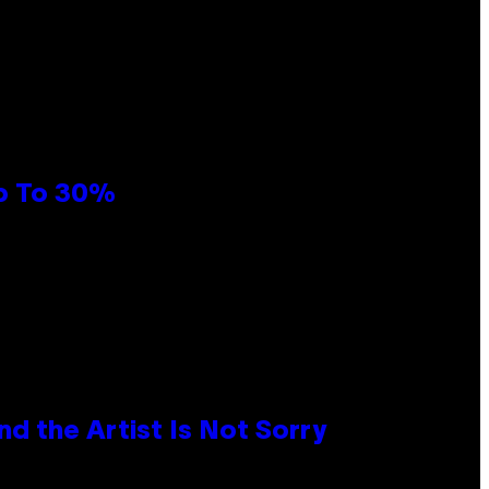
Up To 30%
d the Artist Is Not Sorry