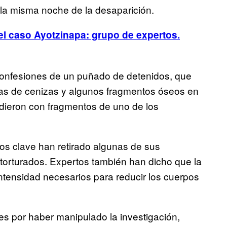
 la misma noche de la desaparición.
el caso Ayotzinapa: grupo de expertos.
 confesiones de un puñado de detenidos, que
lenas de cenizas y algunos fragmentos óseos en
idieron con fragmentos de uno de los
s clave han retirado algunas de sus
torturados. Expertos también han dicho que la
ntensidad necesarios para reducir los cuerpos
es por haber manipulado la investigación,