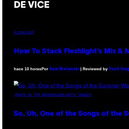
DE VICE
FLESHLIGHT
How To Stack Fleshlight’s Mix &
Por
| Reviewed by
hace 10 horas
Sam Watanuki
Ysolt Usi
(PHOTO BY TIM MOSENFELDER/GETTY IMAGES)
So, Uh, One of the Songs of the 