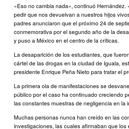
«Eso no cambia nada», continuó Hernández. «V
pedir que nos devuelvan a nuestros hijos vivos
padres anunciaron que el próximo 24 de sept
conmemorativa por el segundo año de la desap
y puso a México en el centro de la críticas.
La desaparición de los estudiantes, que fueron
cártel de las drogas en la ciudad de Iguala, e
presidente Enrique Peña Nieto para tratar el p
La primera ola de manifestaciones se desvan
público por el caso ha continuado creciendo
las constantes muestras de negligencia en la in
Muchas personas nunca han creído en las conc
investigaciones, las cuales afirmaban que los