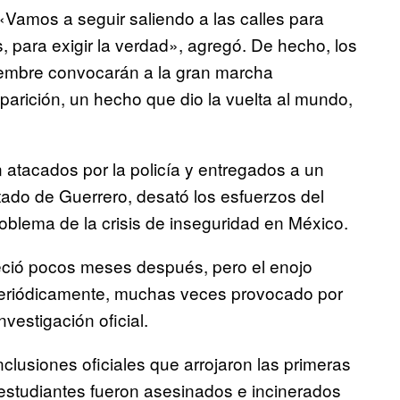
amos a seguir saliendo a las calles para
, para exigir la verdad», agregó. De hecho, los
iembre convocarán a la gran marcha
arición, un hecho que dio la vuelta al mundo,
 atacados por la policía y entregados a un
stado de Guerrero, desató los esfuerzos del
roblema de la crisis de inseguridad en México.
eció pocos meses después, pero el enojo
 periódicamente, muchas veces provocado por
vestigación oficial.
lusiones oficiales que arrojaron las primeras
 estudiantes fueron asesinados e incinerados