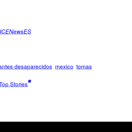
ICENewsES
antes desaparecidos
mexico
tomas
Top Stories