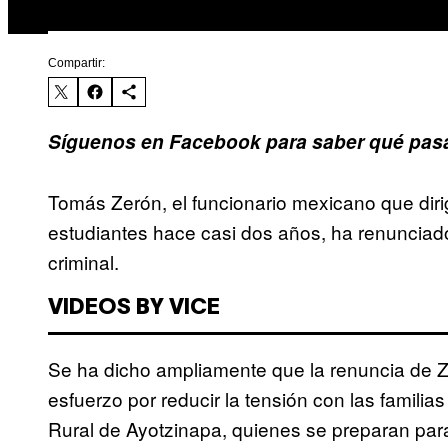
Compartir:
Síguenos en Facebook para saber qué pasa
Tomás Zerón, el funcionario mexicano que dirig
estudiantes hace casi dos años, ha renunciado
criminal.
VIDEOS BY VICE
Se ha dicho ampliamente que la renuncia de Ze
esfuerzo por reducir la tensión con las famili
Rural de Ayotzinapa, quienes se preparan para