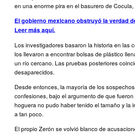
en una enorme pira en el basurero de Cocula,
El gobierno mexicano obstruyó la verdad d
Leer más aquí.
Los investigadores basaron la historia en las
los llevaron a encontrar bolsas de plástico l
un río cercano. Las pruebas posteriores coinc
desaparecidos.
Desde entonces, la mayoría de los sospechoso
confesiones, bajo el argumento de que fueron 
hoguera no pudo haber tenido el tamaño y la i
a tan poco.
El propio Zerón se volvió blanco de acusacion