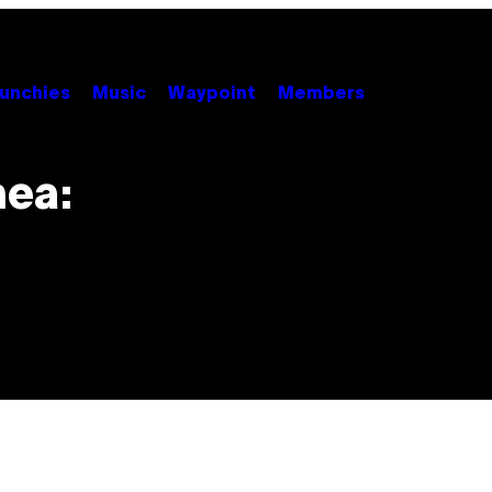
unchies
Music
Waypoint
Members
nea: