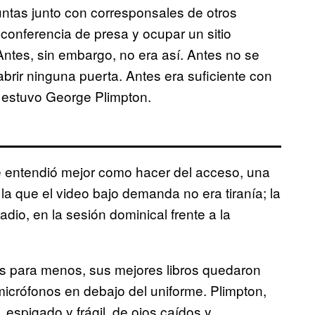
guntas junto con corresponsales de otros
conferencia de presa y ocupar un sitio
Antes, sin embargo, no era así. Antes no se
brir ninguna puerta. Antes era suficiente con
s, estuvo George Plimpton.
que entendió mejor como hacer del acceso, una
la que el video bajo demanda no era tiranía; la
radio, en la sesión dominical frente a la
s para menos, sus mejores libros quedaron
icrófonos en debajo del uniforme. Plimpton,
 espigado y frágil, de ojos caídos y