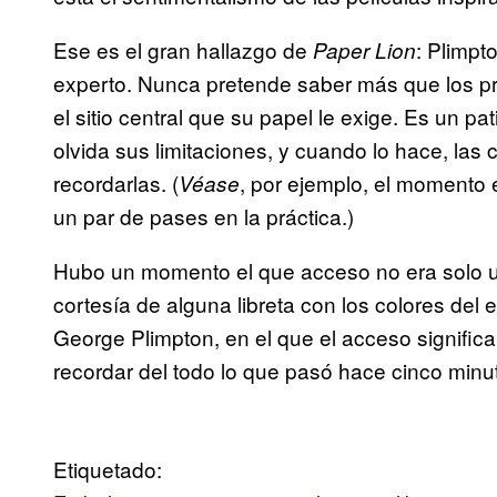
Ese es el gran hallazgo de
: Plimpt
Paper Lion
experto. Nunca pretende saber más que los p
el sitio central que su papel le exige. Es un p
olvida sus limitaciones, y cuando lo hace, las
recordarlas. (
, por ejemplo, el momento
Véase
un par de pases en la práctica.)
Hubo un momento el que acceso no era solo un 
cortesía de alguna libreta con los colores de
George Plimpton, en el que el acceso signific
recordar del todo lo que pasó hace cinco minu
Etiquetado: