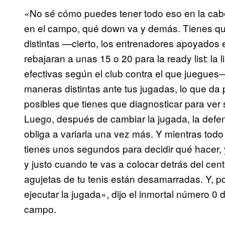
«No sé cómo puedes tener todo eso en la cabe
en el campo, qué down va y demás. Tienes qu
distintas —cierto, los entrenadores apoyados e
rebajaran a unas 15 o 20 para la ready list: la
efectivas según el club contra el que juegue
maneras distintas ante tus jugadas, lo que da
posibles que tienes que diagnosticar para ver 
Luego, después de cambiar la jugada, la defe
obliga a variarla una vez más. Y mientras todo 
tienes unos segundos para decidir qué hacer, 
y justo cuando te vas a colocar detrás del cent
agujetas de tu tenis están desamarradas. Y, po
ejecutar la jugada», dijo el inmortal número 0 d
campo.