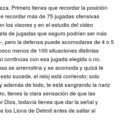
za. Primero tienes que recordar la posición
e recordar más de 75 jugadas ofensivas
n los visores y en el estudio del video
 lista de jugadas que seguro podrían ser más
s—, pero la defensa puede acomodarse de 4 o 5
 poco menos de 100 situaciones distintas
si continúas con esa jugada elegida o no.
nsa se arremolina y se acomoda y quizá te
esto sucede, el reloj está corriendo; solo
y además de todo, te está sangrando la nariz
ro, tienes la clara sensación de que las
r Dios, todavía tienes que dar la señal y
e los Lions de Detroit antes de saltar al