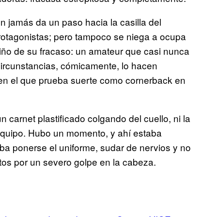
on jamás da un paso hacia la casilla del
rotagonistas; pero tampoco se niega a ocupa
atiño de su fracaso: un amateur que casi nunca
 circunstancias, cómicamente, lo hacen
 en el que prueba suerte como cornerback en
carnet plastificado colgando del cuello, ni la
l equipo. Hubo un momento, y ahí estaba
aba ponerse el uniforme, sudar de nervios y no
tos por un severo golpe en la cabeza.