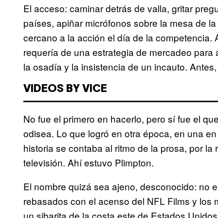
El acceso: caminar detrás de valla, gritar pre
países, apiñar micrófonos sobre la mesa de la 
cercano a la acción el día de la competencia. 
requería de una estrategia de mercadeo para a
la osadía y la insistencia de un incauto. Ante
VIDEOS BY VICE
No fue el primero en hacerlo, pero sí fue el 
odisea. Lo que logró en otra época, en una en 
historia se contaba al ritmo de la prosa, por la 
televisión. Ahí estuvo Plimpton.
El nombre quizá sea ajeno, desconocido: no e
rebasados con el acenso del NFL Films y los m
un sibarita de la costa este de Estados Unidos,