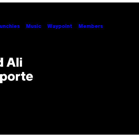
unchies
Music
Waypoint
Members
 Ali
oporte