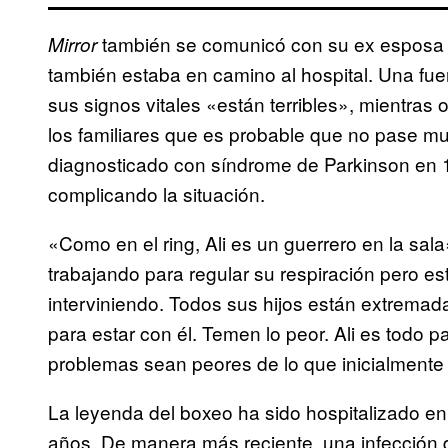
también se comunicó con su ex esposa ant
Mirror
también estaba en camino al hospital. Una fue
sus signos vitales «están terribles», mientras 
los familiares que es probable que no pase muc
diagnosticado con síndrome de Parkinson en 1
complicando la situación.
«Como en el ring, Ali es un guerrero en la sala
trabajando para regular su respiración pero e
interviniendo. Todos sus hijos están extrema
para estar con él. Temen lo peor. Ali es todo 
problemas sean peores de lo que inicialmente
La leyenda del boxeo ha sido hospitalizado en 
años. De manera más reciente, una infección d