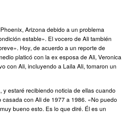
 Phoenix, Arizona debido a un problema
ndición estable». El vocero de Ali también
breve». Hoy, de acuerdo a un reporte de
medio platicó con la ex esposa de Ali, Veronica
vo con Ali, incluyendo a Laila Ali, tomaron un
 y estaré recibiendo noticia de ellas cuando
uvo casada con Ali de 1977 a 1986. «No puedo
muy bueno esto. Es lo que diré. Él es un