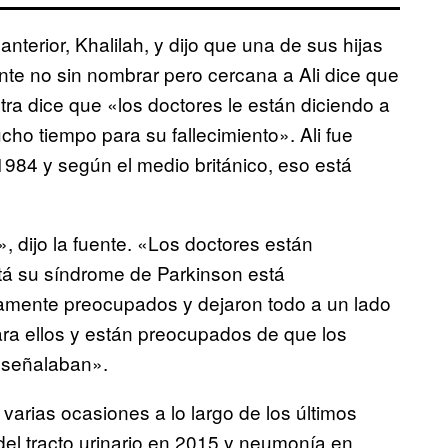
erior, Khalilah, y dijo que una de sus hijas
nte no sin nombrar pero cercana a Ali dice que
otra dice que «los doctores le están diciendo a
ho tiempo para su fallecimiento». Ali fue
984 y según el medio británico, eso está
», dijo la fuente. «Los doctores están
stá su síndrome de Parkinson está
damente preocupados y dejaron todo a un lado
para ellos y están preocupados de que los
 señalaban».
varias ocasiones a lo largo de los últimos
el tracto urinario en 2015 y neumonía en