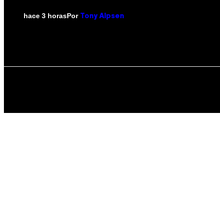
Por
hace 3 horas
Tony Alpsen