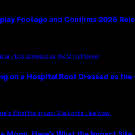
play Footage and Confirms 2026 Rel
ng on a Hospital Roof Dressed as the
e Moon. Here’s What the Impact Site