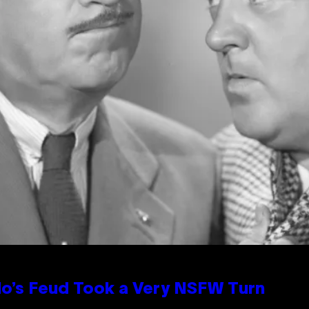
lo’s Feud Took a Very NSFW Turn