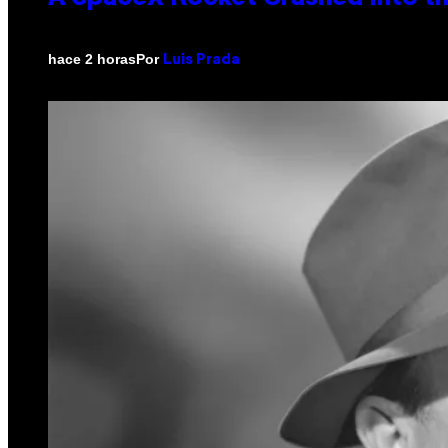
Por
hace 2 horas
Luis Prada