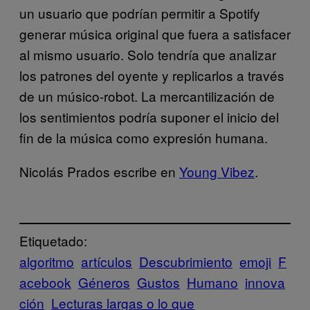
un usuario que podrían permitir a Spotify
generar música original que fuera a satisfacer
al mismo usuario. Solo tendría que analizar
los patrones del oyente y replicarlos a través
de un músico-robot. La mercantilización de
los sentimientos podría suponer el inicio del
fin de la música como expresión humana.
Nicolás Prados escribe en
Young Vibez
.
Etiquetado:
algoritmo
artículos
Descubrimiento
emoji
F
acebook
Géneros
Gustos
Humano
innova
ción
Lecturas largas o lo que