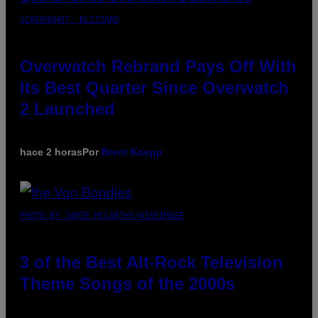
SCREENSHOT: BLIZZARD
Overwatch Rebrand Pays Off With
Its Best Quarter Since Overwatch
2 Launched
hace 2 horas
Por
Brent Koepp
PHOTO BY JAMIE MCCARTHY/WIREIMAGE
3 of the Best Alt-Rock Television
Theme Songs of the 2000s