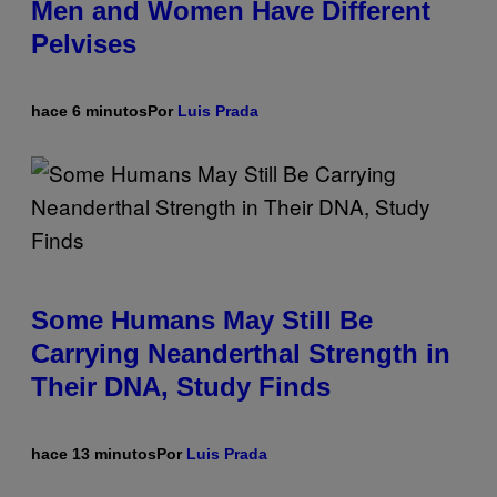
Men and Women Have Different
Pelvises
hace 6 minutos
Por
Luis Prada
Some Humans May Still Be
Carrying Neanderthal Strength in
Their DNA, Study Finds
hace 13 minutos
Por
Luis Prada