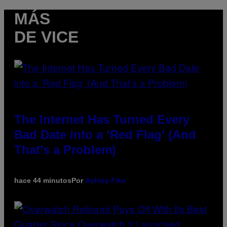
MÁS
DE VICE
The Internet Has Turned Every
Bad Date into a ‘Red Flag’ (And
That’s a Problem)
hace 44 minutos
Por
Ashley Fike