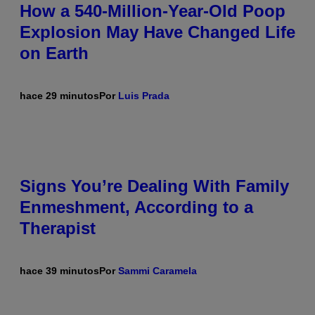
How a 540-Million-Year-Old Poop
Explosion May Have Changed Life
on Earth
hace 29 minutos
Por
Luis Prada
Signs You’re Dealing With Family
Enmeshment, According to a
Therapist
hace 39 minutos
Por
Sammi Caramela