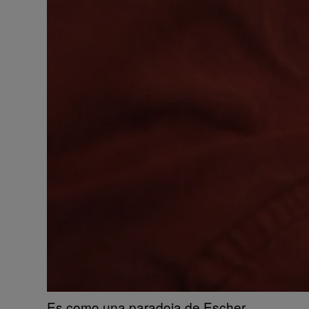
Es como una paradoja de Escher