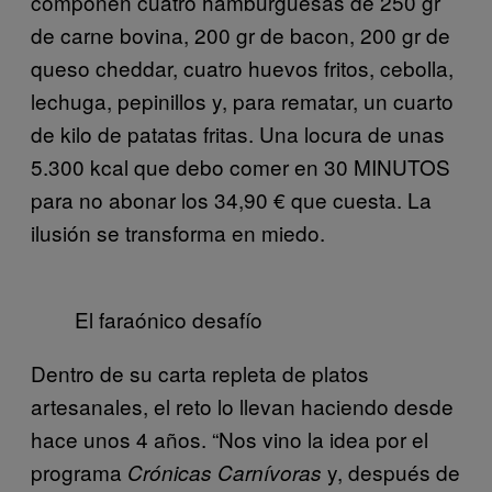
componen cuatro hamburguesas de 250 gr
de carne bovina, 200 gr de bacon, 200 gr de
queso cheddar, cuatro huevos fritos, cebolla,
lechuga, pepinillos y, para rematar, un cuarto
de kilo de patatas fritas. Una locura de unas
5.300 kcal que debo comer en 30 MINUTOS
para no abonar los 34,90 € que cuesta. La
ilusión se transforma en miedo.
El faraónico desafío
Dentro de su carta repleta de platos
artesanales, el reto lo llevan haciendo desde
hace unos 4 años. “Nos vino la idea por el
programa
y, después de
Crónicas Carnívoras