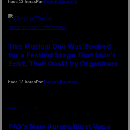
Por
hace 12 horas
Denny Connolly
(PHOTO BY AMBER LITTLE/PRESS)
This Musical Duo Was Booked
for a Festival Stage That Didn’t
Exist, Then Gaslit by Organizers
Por
hace 12 horas
Lauren Boisvert
COURTESY OF PAX
PAX’s New Aurora Burst Vape