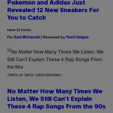
Pokemon and Adidas Just
Revealed 12 New Sneakers For
You to Catch
hace 11 horas
Por
| Reviewed by
Sam Watanuki
Ysolt Usigan
(PHOTO BY DAVID CORIO/REDFERNS)
No Matter How Many Times We
Listen, We Still Can’t Explain
These 4 Rap Songs From the 90s