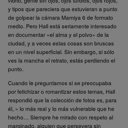
vidrio, gente sin ojos, ojos turbios, ojos rojos,
y tipos que pareciera que estuvieran a punto
de golpear la cámara Mamiya 6 de formato
medio. Pero Hall está seriamente interesado
en documentar «el alma y el polvo» de la
ciudad, y a veces estas cosas son bruscas
en un nivel superficial. Sin embargo, si sólo
ves la mancha el retrato, estás perdiendo el
punto.
Cuando le preguntamos si se preocupaba
por fetichizar o romantizar estos temas, Hall
respondió que la colección de fotos es, para
él, » lo más real y lo más vulnerable que he
hecho… Siempre he mirado con respeto al
marginado, alguien que persevera sin