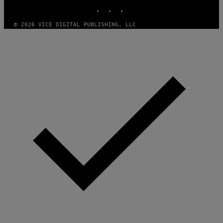
INSTAGRAM
TIKTOK
YOUTUBE
© 2026 VICE DIGITAL PUBLISHING, LLC