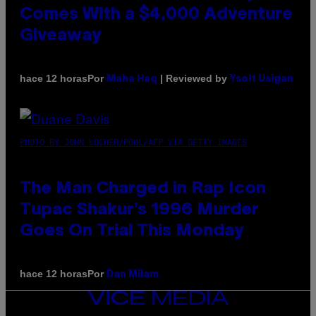
Comes With a $4,000 Adventure
Giveaway
Por
| Reviewed by
hace 12 horas
Maha Haq
Ysolt Usigan
PHOTO BY JOHN LOCHER/POOL/AFP VIA GETTY IMAGES
The Man Charged in Rap Icon
Tupac Shakur’s 1996 Murder
Goes On Trial This Monday
Por
hace 12 horas
Dan Milam
VICE
MEDIA