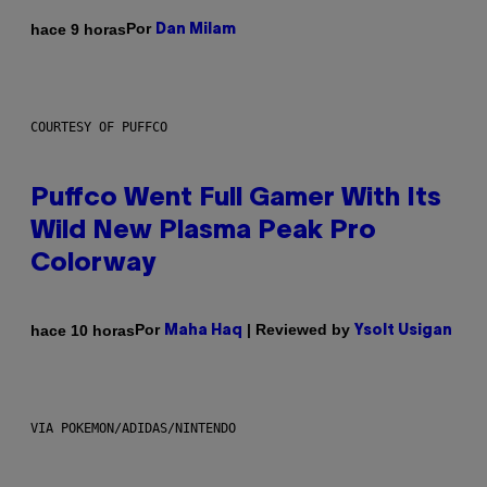
Por
hace 9 horas
Dan Milam
COURTESY OF PUFFCO
Puffco Went Full Gamer With Its
Wild New Plasma Peak Pro
Colorway
Por
| Reviewed by
hace 10 horas
Maha Haq
Ysolt Usigan
VIA POKEMON/ADIDAS/NINTENDO