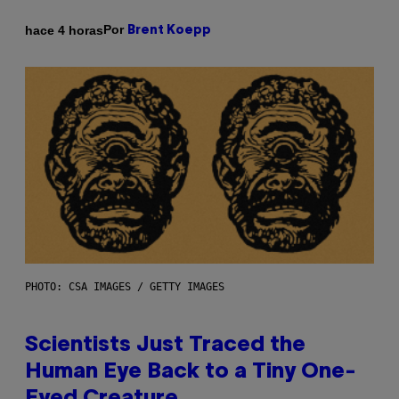
Por
hace 4 horas
Brent Koepp
PHOTO: CSA IMAGES / GETTY IMAGES
Scientists Just Traced the
Human Eye Back to a Tiny One-
Eyed Creature