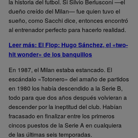
la historia del futbol. Si Silvio Berlusconi —el
dueño creído del Milan— fue quien tuvo el
sueño, como Sacchi dice, entonces encontró
al entrenador perfecto para hacerlo realidad.
Leer más: El Flop: Hugo Sánchez, el «two-
hit wonder» de los banquillos
En 1987, el Milan estaba estancado. El
escándalo «Totonero» del amaño de partidos
en 1980 los había descendido a la Serie B,
todo para que dos años después volvieran a
descender por la ineptitud del club. Habían
fracasado en finalizar entre los primeros
cincos puestos de la Serie A en cualquiera
de las últimas seis temporadas.