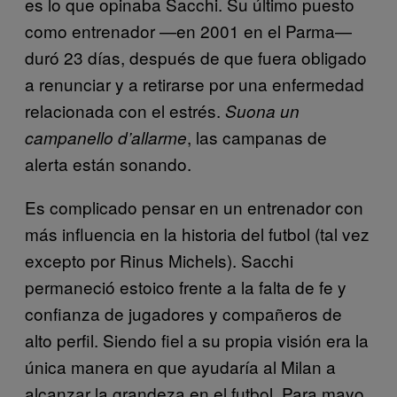
es lo que opinaba Sacchi. Su último puesto
como entrenador —en 2001 en el Parma—
duró 23 días, después de que fuera obligado
a renunciar y a retirarse por una enfermedad
relacionada con el estrés.
Suona un
, las campanas de
campanello d’allarme
alerta están sonando.
Es complicado pensar en un entrenador con
más influencia en la historia del futbol (tal vez
excepto por Rinus Michels). Sacchi
permaneció estoico frente a la falta de fe y
confianza de jugadores y compañeros de
alto perfil. Siendo fiel a su propia visión era la
única manera en que ayudaría al Milan a
alcanzar la grandeza en el futbol. Para mayo