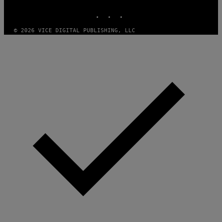
MEDIA
INSTAGRAM
TIKTOK
YOUTUBE
© 2026 VICE DIGITAL PUBLISHING, LLC