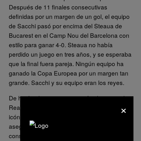
Después de 11 finales consecutivas
definidas por un margen de un gol, el equipo
de Sacchi pasó por encima del Steaua de
Bucarest en el Camp Nou del Barcelona con
estilo para ganar 4-0. Steaua no había
perdido un juego en tres años, y se esperaba
que la final fuera pareja. Ningún equipo ha
ganado la Copa Europea por un margen tan
grande. Sacchi y su equipo eran los reyes.
De hecho, la victoria en semifinales ante el
×
Real Madrid fue una de sus actuaciones
icónicas. El Madrid estaba a punto de
asegurar el cuarto de cinco títulos de liga
consecutivos, y contaba con 27 partidos de