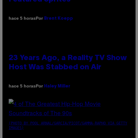
Por
hace 5 horas
Brent Koepp
23 Years Ago, a Reality TV Show
Host Was Stabbed on Air
Por
hace 5 horas
Haley Miller
(PHOTO BY POOL ARNAL/GARCIA/PICOT/GAMMA-RAPHO VIA GETTY
IMAGES)