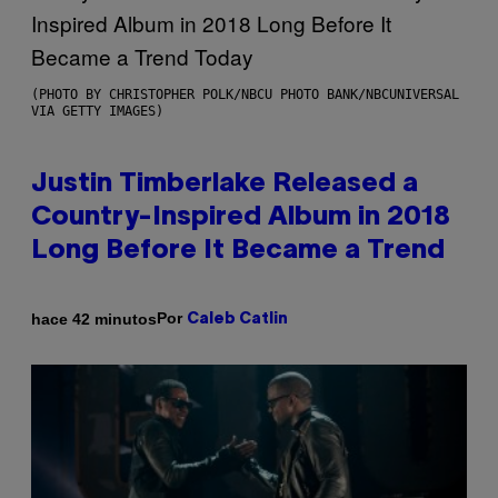
(PHOTO BY CHRISTOPHER POLK/NBCU PHOTO BANK/NBCUNIVERSAL
VIA GETTY IMAGES)
Justin Timberlake Released a
Country-Inspired Album in 2018
Long Before It Became a Trend
Por
hace 42 minutos
Caleb Catlin