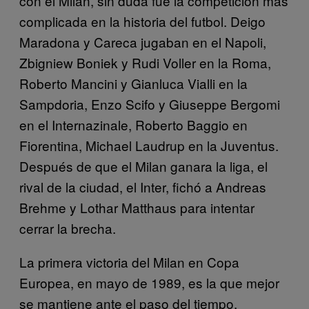
con el Milan, sin duda fue la competición más
complicada en la historia del futbol. Deigo
Maradona y Careca jugaban en el Napoli,
Zbigniew Boniek y Rudi Voller en la Roma,
Roberto Mancini y Gianluca Vialli en la
Sampdoria, Enzo Scifo y Giuseppe Bergomi
en el Internazinale, Roberto Baggio en
Fiorentina, Michael Laudrup en la Juventus.
Después de que el Milan ganara la liga, el
rival de la ciudad, el Inter, fichó a Andreas
Brehme y Lothar Matthaus para intentar
cerrar la brecha.
La primera victoria del Milan en Copa
Europea, en mayo de 1989, es la que mejor
se mantiene ante el paso del tiempo.