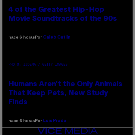
4 of the Greatest Hip-Hop
Movie Soundtracks of the 90s
Por
hace 6 horas
Caleb Catlin
PHOTO: IJDEMA / GETTY IMAGES
Humans Aren’t the Only Animals
That Keep Pets, New Study
Finds
Por
hace 6 horas
Luis Prada
VICE