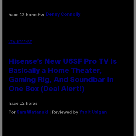
Por
hace 12 horas
Denny Connolly
VIA HISENSE
Hisense’s New U6SF Pro TV Is
Basically a Home Theater,
Gaming Rig, And Soundbar In
One Box (Deal Alert!)
hace 12 horas
Por
| Reviewed by
Sam Watanuki
Ysolt Usigan