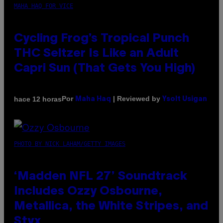
MAHA HAQ FOR VICE
Cycling Frog’s Tropical Punch
THC Seltzer Is Like an Adult
Capri Sun (That Gets You High)
Por
| Reviewed by
hace 12 horas
Maha Haq
Ysolt Usigan
PHOTO BY NICK LAHAM/GETTY IMAGES
‘Madden NFL 27’ Soundtrack
Includes Ozzy Osbourne,
Metallica, the White Stripes, and
Styx