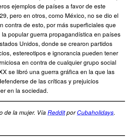
meros ejemplos de países a favor de este
9, pero en otros, como México, no se dio el
 contra de esto, por más superficiales que
 y la popular guerra propagandística en países
stados Unidos, donde se crearon partidos
cios, estereotipos e ignorancia pueden tener
rniciosa en contra de cualquier grupo social
X se libró una guerra gráfica en la que las
efenderse de las críticas y prejuicios
jer en la sociedad.
o de la mujer. Vía
Reddit
por
Cubaholidays
.