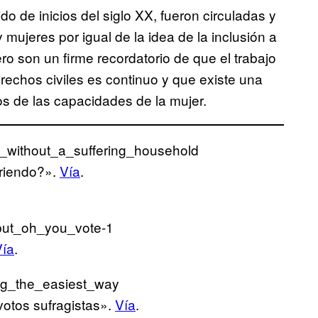
 de inicios del siglo XX, fueron circuladas y
 mujeres por igual de la idea de la inclusión a
ero son un firme recordatorio de que el trabajo
rechos civiles es continuo y que existe una
os de las capacidades de la mujer.
friendo?».
Vía
.
Vía
.
otos sufragistas».
Vía
.