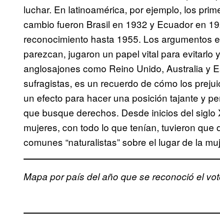
luchar. En latinoamérica, por ejemplo, los pri
cambio fueron Brasil en 1932 y Ecuador en 192
reconocimiento hasta 1955. Los argumentos en
parezcan, jugaron un papel vital para evitarlo
anglosajones como Reino Unido, Australia y E
sufragistas, es un recuerdo de cómo los prejui
un efecto para hacer una posición tajante y pe
que busque derechos. Desde inicios del siglo X
mujeres, con todo lo que tenían, tuvieron que d
comunes “naturalistas” sobre el lugar de la mu
Mapa por país del año que se reconoció el vot