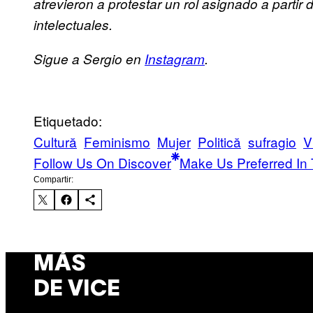
atrevieron a protestar un rol asignado a partir
intelectuales.
Sigue a Sergio en
Instagram
.
Etiquetado:
Cultură
Feminismo
Mujer
Politică
sufragio
V
Follow Us On Discover
Make Us Preferred In 
Compartir:
MÁS
DE VICE