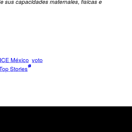
 de sus capacidades maternales, físicas e
ICE México
voto
Top Stories