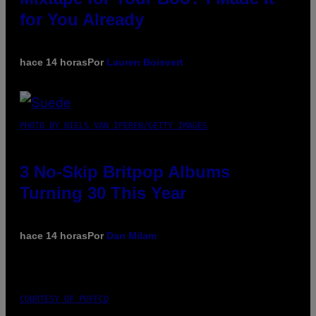
for You Already
hace 14 horas
Por
Lauren Boisvert
PHOTO BY NIELS VAN IPEREN/GETTY IMAGES
3 No-Skip Britpop Albums
Turning 30 This Year
hace 14 horas
Por
Dan Milam
COURTESY OF PUFFCO