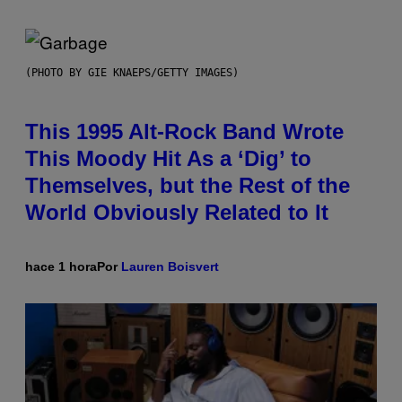
(PHOTO BY GIE KNAEPS/GETTY IMAGES)
This 1995 Alt-Rock Band Wrote
This Moody Hit As a ‘Dig’ to
Themselves, but the Rest of the
World Obviously Related to It
hace 1 hora
Por
Lauren Boisvert