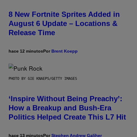
8 New Fortnite Sprites Added in
August 6 Update – Locations &
Release Time
hace 12 minutos
Por
Brent Koepp
PHOTO BY GIE KNAEPS/GETTY IMAGES
‘Inspire Without Being Preachy’:
How a Breakup and Bush-Era
Politics Helped Create This L7 Hit
hace 13 minutos
Por
Stephen Andrew Galiher