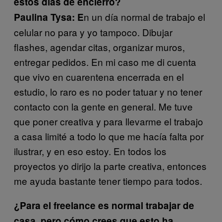
estos días de encierro?
n un día normal de trabajo el
Paulina Tysa: E
celular no para y yo tampoco. Dibujar
flashes, agendar citas, organizar muros,
entregar pedidos. En mi caso me di cuenta
que vivo en cuarentena encerrada en el
estudio, lo raro es no poder tatuar y no tener
contacto con la gente en general. Me tuve
que poner creativa y para llevarme el trabajo
a casa limité a todo lo que me hacía falta por
ilustrar, y en eso estoy. En todos los
proyectos yo dirijo la parte creativa, entonces
me ayuda bastante tener tiempo para todos.
¿Para el freelance es normal trabajar de
casa, pero cómo crees que esto ha