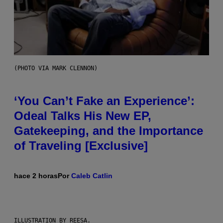
(PHOTO VIA MARK CLENNON)
‘You Can’t Fake an Experience’:
Odeal Talks His New EP,
Gatekeeping, and the Importance
of Traveling [Exclusive]
hace 2 horas
Por
Caleb Catlin
ILLUSTRATION BY REESA.