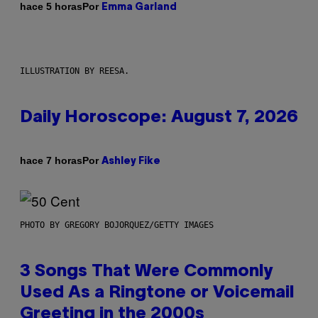
Por
hace 5 horas
Emma Garland
ILLUSTRATION BY REESA.
Daily Horoscope: August 7, 2026
Por
hace 7 horas
Ashley Fike
PHOTO BY GREGORY BOJORQUEZ/GETTY IMAGES
3 Songs That Were Commonly
Used As a Ringtone or Voicemail
Greeting in the 2000s