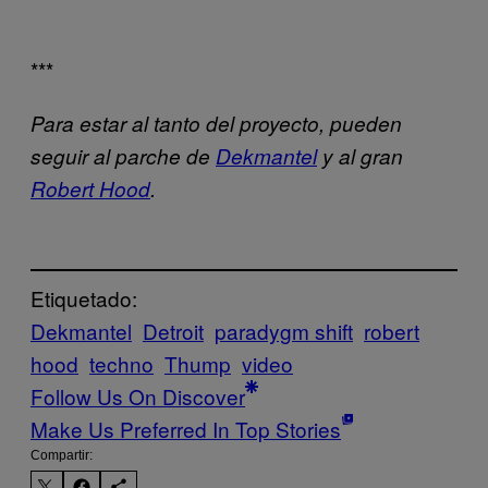
***
Para estar al tanto del proyecto, pueden
seguir al parche de
Dekmantel
y al gran
Robert Hood
.
Etiquetado:
Dekmantel
Detroit
paradygm shift
robert
hood
techno
Thump
video
Follow Us On Discover
Make Us Preferred In Top Stories
Compartir: