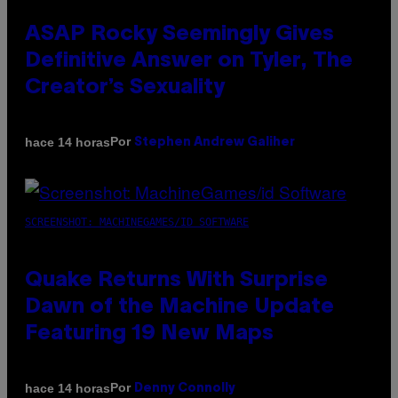
ASAP Rocky Seemingly Gives
Definitive Answer on Tyler, The
Creator’s Sexuality
Por
hace 14 horas
Stephen Andrew Galiher
SCREENSHOT: MACHINEGAMES/ID SOFTWARE
Quake Returns With Surprise
Dawn of the Machine Update
Featuring 19 New Maps
Por
hace 14 horas
Denny Connolly