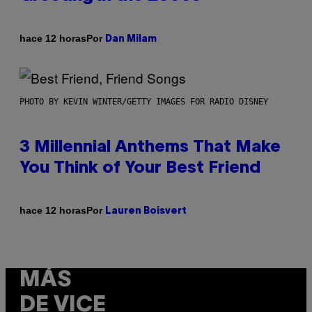
Por
hace 12 horas
Dan Milam
PHOTO BY KEVIN WINTER/GETTY IMAGES FOR RADIO DISNEY
3 Millennial Anthems That Make
You Think of Your Best Friend
Por
hace 12 horas
Lauren Boisvert
MÁS
DE VICE