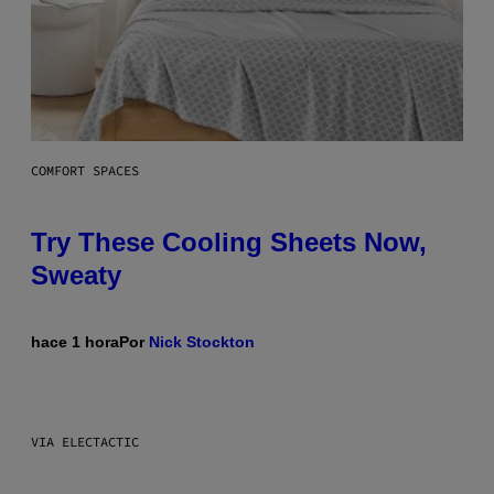
COMFORT SPACES
Try These Cooling Sheets Now,
Sweaty
hace 1 hora
Por
Nick Stockton
VIA ELECTACTIC