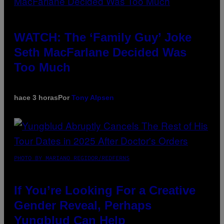
WATCH: The ‘Family Guy’ Joke
Seth MacFarlane Decided Was
Too Much
hace 3 horas
Por
Tony Alpsen
PHOTO BY MARIANO REGIDOR/REDFERNS
If You’re Looking For a Creative
Gender Reveal, Perhaps
Yungblud Can Help