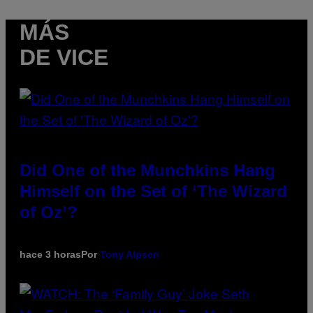
MÁS
DE VICE
Did One of the Munchkins Hang
Himself on the Set of ‘The Wizard
of Oz’?
hace 3 horas
Por
Tony Alpsen