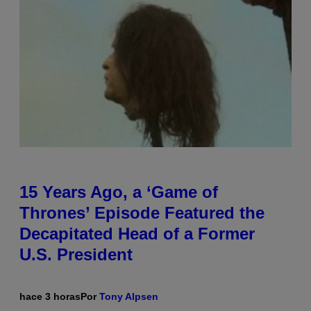
15 Years Ago, a ‘Game of
Thrones’ Episode Featured the
Decapitated Head of a Former
U.S. President
hace 3 horas
Por
Tony Alpsen