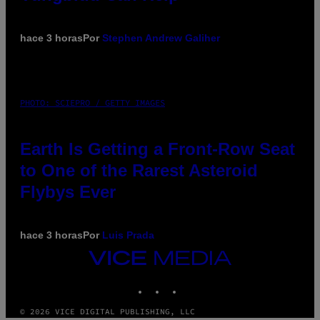
hace 3 horas
Por
Stephen Andrew Galiher
PHOTO: SCIEPRO / GETTY IMAGES
Earth Is Getting a Front-Row Seat
to One of the Rarest Asteroid
Flybys Ever
hace 3 horas
Por
Luis Prada
VICE
MEDIA
INSTAGRAM
TIKTOK
YOUTUBE
© 2026 VICE DIGITAL PUBLISHING, LLC