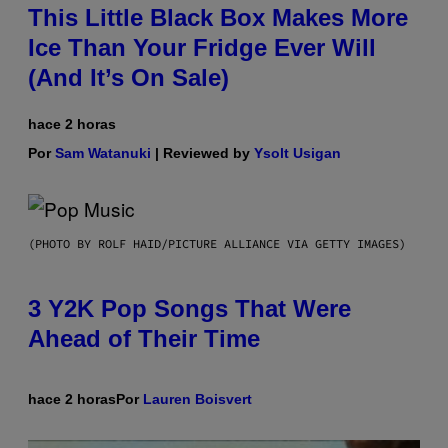
This Little Black Box Makes More
Ice Than Your Fridge Ever Will
(And It’s On Sale)
hace 2 horas
Por
Sam Watanuki
| Reviewed by
Ysolt Usigan
(PHOTO BY ROLF HAID/PICTURE ALLIANCE VIA GETTY IMAGES)
3 Y2K Pop Songs That Were
Ahead of Their Time
hace 2 horas
Por
Lauren Boisvert