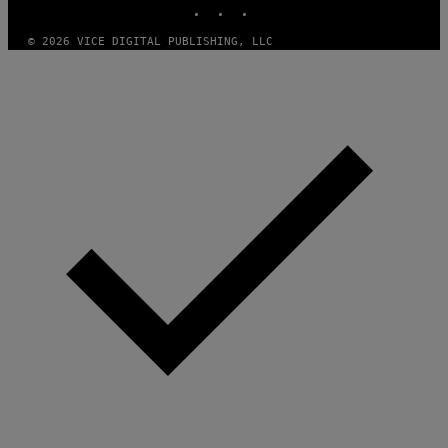
INSTAGRAM
TIKTOK
YOUTUBE
© 2026 VICE DIGITAL PUBLISHING, LLC