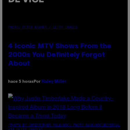
PHOTO: PETER KRAMER / GETTY IMAGES
4 Iconic MTV Shows From the
2000s You Definitely Forgot
About
Por
hace 5 horas
Haley Miller
(PHOTO BY CHRISTOPHER POLK/NBCU PHOTO BANK/NBCUNIVERSAL
VIA GETTY IMAGES)