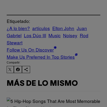
Etiquetado:
¿A lo bien?
artículos
Elton John
Juan
Gabriel
Los Dúo III
Music
Noisey
Rod
Stewart
Follow Us On Discover
Make Us Preferred In Top Stories
Compartir:
MÁS DE LO MISMO