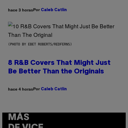
Por
hace 3 horas
Caleb Catlin
(PHOTO BY EBET ROBERTS/REDFERNS)
8 R&B Covers That Might Just
Be Better Than the Originals
Por
hace 4 horas
Caleb Catlin
MÁS
DE VICE