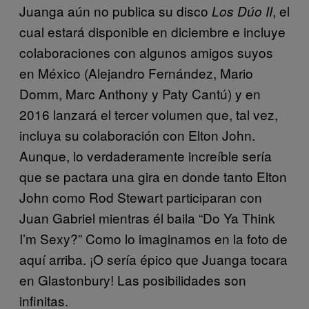
Juanga aún no publica su disco
, el
Los Dúo II
cual estará disponible en diciembre e incluye
colaboraciones con algunos amigos suyos
en México (Alejandro Fernández, Mario
Domm, Marc Anthony y Paty Cantú) y en
2016 lanzará el tercer volumen que, tal vez,
incluya su colaboración con Elton John.
Aunque, lo verdaderamente increíble sería
que se pactara una gira en donde tanto Elton
John como Rod Stewart participaran con
Juan Gabriel mientras él baila “Do Ya Think
I’m Sexy?” Como lo imaginamos en la foto de
aquí arriba. ¡O sería épico que Juanga tocara
en Glastonbury! Las posibilidades son
infinitas.