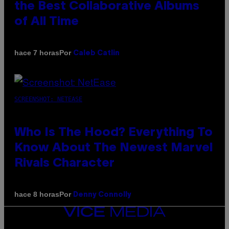
the Best Collaborative Albums
of All Time
Por
hace 7 horas
Caleb Catlin
SCREENSHOT: NETEASE
Who Is The Hood? Everything To
Know About The Newest Marvel
Rivals Character
Por
hace 8 horas
Denny Connolly
VICE
MEDIA