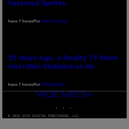
Featured Sprites
Por
hace 7 horas
Brent Koepp
23 Years Ago, a Reality TV Show
Host Was Stabbed on Air
Por
hace 7 horas
Haley Miller
VICE
MEDIA
INSTAGRAM
TIKTOK
YOUTUBE
© 2026 VICE DIGITAL PUBLISHING, LLC