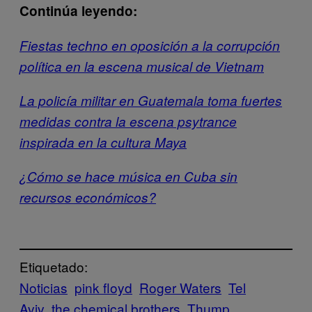
Continúa leyendo:
Fiestas techno en oposición a la corrupción
política en la escena musical de Vietnam
La policía militar en Guatemala toma fuertes
medidas contra la escena psytrance
inspirada en la cultura Maya
¿Cómo se hace música en Cuba sin
recursos económicos?
Etiquetado:
Noticias
pink floyd
Roger Waters
Tel
Aviv
the chemical brothers
Thump