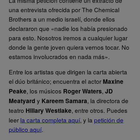
La misma petición contiene un extracto de
una entrevista ofrecida por The Chemical
Brothers a un medio israelí, donde ellos
declararon que «nadie los había presionado
para esto. Nosotros iremos a cualquier lugar
donde la gente joven quiera vernos tocar. No
estamos involucrados en nada más».
Entre los artistas que dirigen la carta abierta
el dúo británico; encuentra el actor
Maxine
, los músicos
,
Peake
Roger Waters
JD
y
, la directora de
Meatyard
Kareem Samara
teatro
, entre otros. Puedes
Hillary Westlake
leer
la carta completa aquí
, y la
petición de
público aquí
.