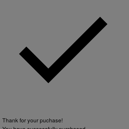
Thank for your puchase!
You have successfully purchased.