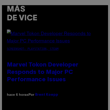
MÁS
DE VICE
SCREENSHOT: PLAYSTATION, STEAM
Marvel Tokon Developer
Responds to Major PC
Performance Issues
Por
hace 6 horas
Brent Koepp