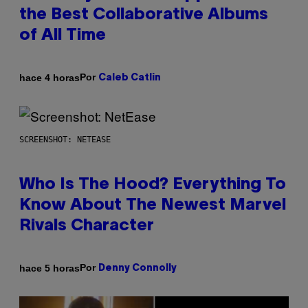
the Best Collaborative Albums
of All Time
Por
hace 4 horas
Caleb Catlin
SCREENSHOT: NETEASE
Who Is The Hood? Everything To
Know About The Newest Marvel
Rivals Character
Por
hace 5 horas
Denny Connolly